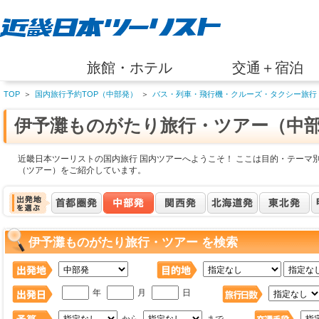
旅館・ホテル
交通＋宿泊
TOP
＞
国内旅行予約TOP（中部発）
＞
バス・列車・飛行機・クルーズ・タクシー旅行
伊予灘ものがたり旅行・ツアー（中
近畿日本ツーリストの国内旅行 国内ツアーへようこそ！ ここは目的・テーマ
（ツアー）をご紹介しています。
伊予灘ものがたり旅行・ツアー を検索
年
月
日