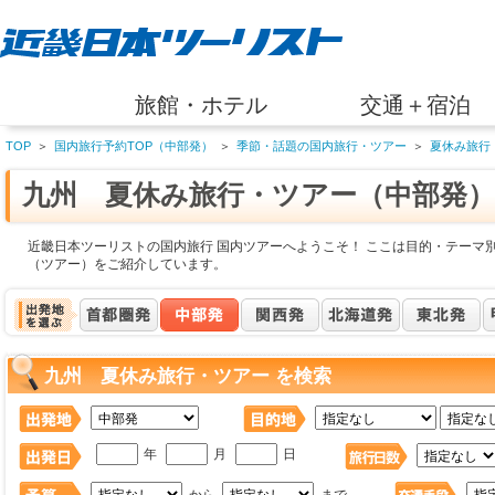
旅館・ホテル
交通＋宿泊
TOP
＞
国内旅行予約TOP（中部発）
＞
季節・話題の国内旅行・ツアー
＞
夏休み旅行
九州 夏休み旅行・ツアー（中部発）
近畿日本ツーリストの国内旅行 国内ツアーへようこそ！ ここは目的・テーマ
（ツアー）をご紹介しています。
九州 夏休み旅行・ツアー を検索
年
月
日