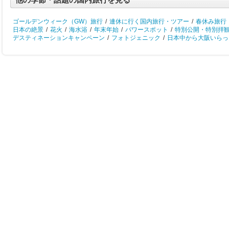
ゴールデンウィーク（GW）旅行
/
連休に行く国内旅行・ツアー
/
春休み旅行
日本の絶景
/
花火
/
海水浴
/
年末年始
/
パワースポット
/
特別公開・特別拝
デスティネーションキャンペーン
/
フォトジェニック
/
日本中から大阪いらっし