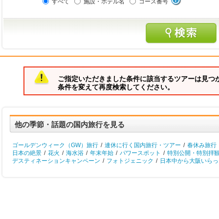
すべて
施設・ホテル名
コース番号
ご指定いただきました条件に該当するツアーは見つ
条件を変えて再度検索してください。
他の季節・話題の国内旅行を見る
ゴールデンウィーク（GW）旅行
/
連休に行く国内旅行・ツアー
/
春休み旅行
日本の絶景
/
花火
/
海水浴
/
年末年始
/
パワースポット
/
特別公開・特別拝
デスティネーションキャンペーン
/
フォトジェニック
/
日本中から大阪いらっし