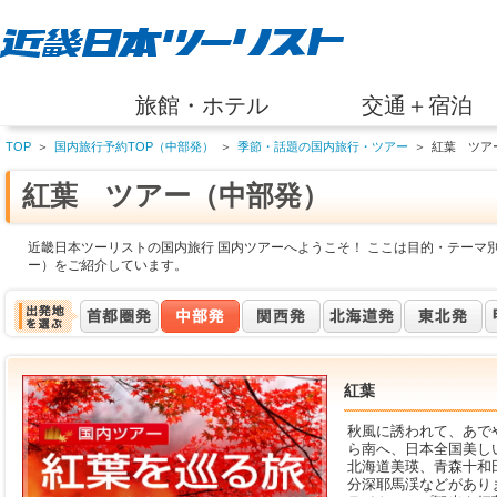
旅館・ホテル
交通＋宿泊
TOP
＞
国内旅行予約TOP（中部発）
＞
季節・話題の国内旅行・ツアー
＞
紅葉 ツア
紅葉 ツアー（中部発）
近畿日本ツーリストの国内旅行 国内ツアーへようこそ！ ここは目的・テーマ
ー）をご紹介しています。
紅葉
秋風に誘われて、あで
ら南へ、日本全国美し
北海道美瑛、青森十和
分深耶馬渓などがあり