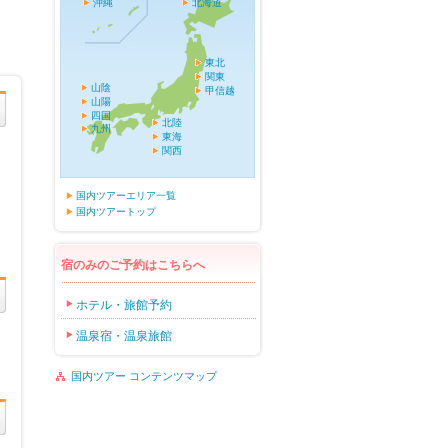
沖縄
北海道
東北
関東
山陰
甲信越
山陽
四国
北陸
九州
東海
関西
国内ツアーエリア一覧
国内ツアートップ
宿のみのご予約はこちらへ
ホテル・旅館予約
温泉宿・温泉旅館
国内ツアー コンテンツマップ