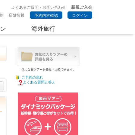
新規ご入会
よくあるご質問・お問い合わせ
約
店舗情報
予約内容確認
ログイン
ン
海外旅行
気になるツアーを登録・比較できます。
ご予約の流れ
よくある質問と答え