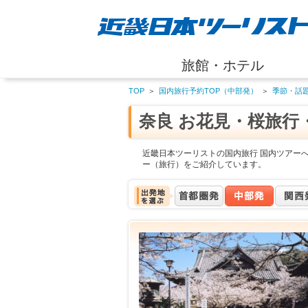
旅館・ホテル
TOP
＞
国内旅行予約TOP（中部発）
＞
季節・話
奈良 お花見・桜旅行
近畿日本ツーリストの国内旅行 国内ツアーへ
ー（旅行）をご紹介しています。