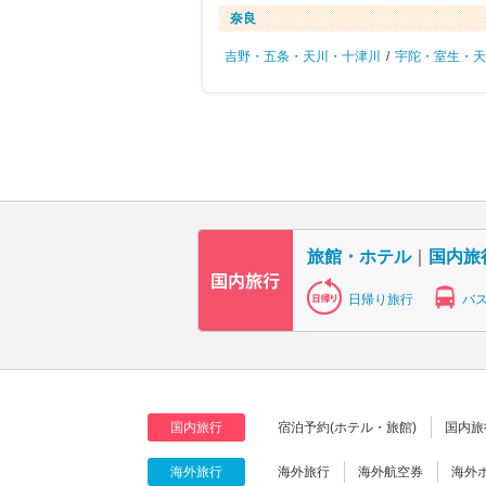
奈良
吉野・五条・天川・十津川
/
宇陀・室生・天
旅館・ホテル
｜
国内旅
日帰り旅行
バ
国内旅行
宿泊予約(ホテル・旅館)
国内旅
海外旅行
海外旅行
海外航空券
海外