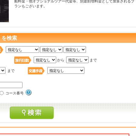
船料金・他オプショナルツアー代金等、別途割増料金として加算されるプ
ランもございます。
 を検索
日
から
まで
まで
コース番号