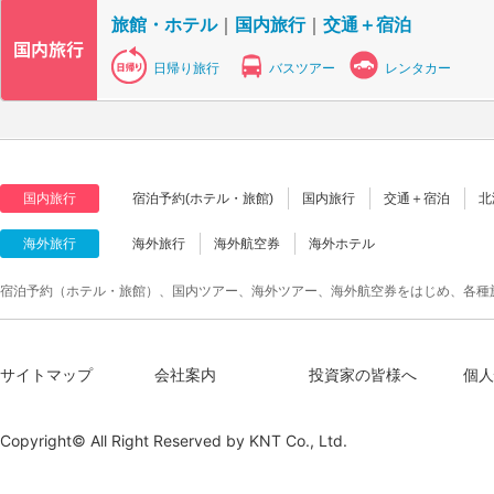
旅館・ホテル
｜
国内旅行
｜
交通＋宿泊
日帰り旅行
バスツアー
レンタカー
国内旅行
宿泊予約(ホテル・旅館)
国内旅行
交通＋宿泊
北
海外旅行
海外旅行
海外航空券
海外ホテル
宿泊予約（ホテル・旅館）、国内ツアー、海外ツアー、海外航空券をはじめ、各種
サイトマップ
会社案内
投資家の皆様へ
個人
Copyright© All Right Reserved by
KNT Co., Ltd.