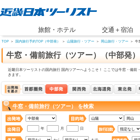
旅館・ホテル
交通＋宿泊
TOP
＞
国内旅行予約TOP（中部発）
＞
山陽旅行・ツアー
＞
岡山旅行・ツアー
＞
牛
牛窓・備前旅行（ツアー）（中部発）
近畿日本ツーリストの国内旅行 国内ツアーへようこそ！ ここでは牛窓・備前
きます。
牛窓・備前旅行（ツアー） を検索
年
月
日