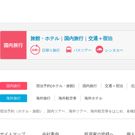
旅館・ホテル
｜
国内旅行
｜
交通＋宿泊
日帰り旅行
バスツアー
レンタカー
国内旅行
宿泊予約(ホテル・旅館)
国内旅行
交通＋宿泊
北
海外旅行
海外旅行
海外航空券
海外ホテル
宿泊予約（ホテル・旅館）、国内ツアー、海外ツアー、海外航空券をはじめ、各種
サイトマップ
会社案内
投資家の皆様へ
個人