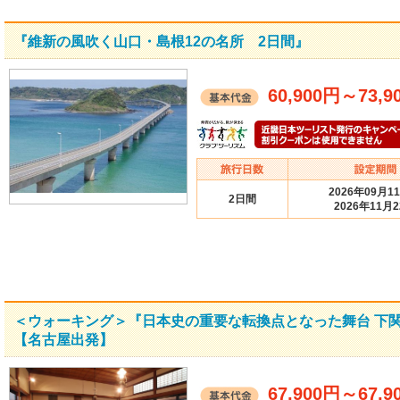
『維新の風吹く山口・島根12の名所 2日間』
60,900円
～
73,9
2026年09月1
2日間
2026年11月
＜ウォーキング＞『日本史の重要な転換点となった舞台 下
【名古屋出発】
67,900円
～
67,9