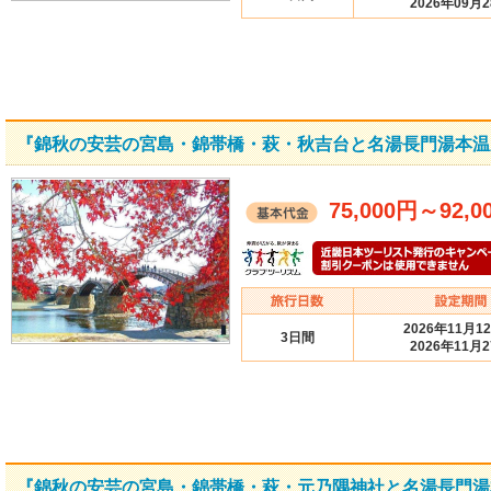
2026年09月
『錦秋の安芸の宮島・錦帯橋・萩・秋吉台と名湯長門湯本温
75,000円
～
92,0
2026年11月1
3日間
2026年11月
『錦秋の安芸の宮島・錦帯橋・萩・元乃隅神社と名湯長門湯