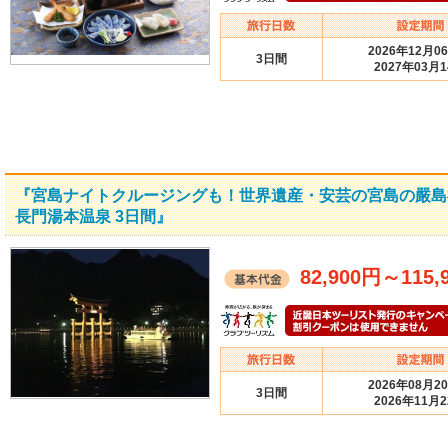
2026年12月0
3日間
2027年03月
『宮島ナイトクルージングも！世界遺産・安芸の宮島の嚴島
長門湯本温泉 3日間』
82,900円
～
115,
2026年08月2
3日間
2026年11月