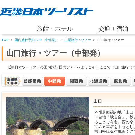
旅館・ホテル
交通＋宿泊
TOP
＞
国内旅行予約TOP（中部発）
＞
山陽旅行・ツアー
＞
山口旅行・ツアー
山口旅行・ツアー（中部発）
近畿日本ツーリストの国内旅行 国内ツアーへようこそ！ ここでは山口旅行（
山口
本州最西端の地「山口
ト台地「秋吉台」、秋
ることで有名。西の京
宝の五重塔を中心とし
吉田松陰誕生地近くに