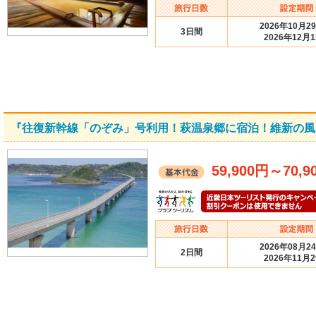
2026年10月2
3日間
2026年12月
『往復新幹線「のぞみ」号利用！萩温泉郷に宿泊！維新の風
59,900円
～
70,9
2026年08月2
2日間
2026年11月