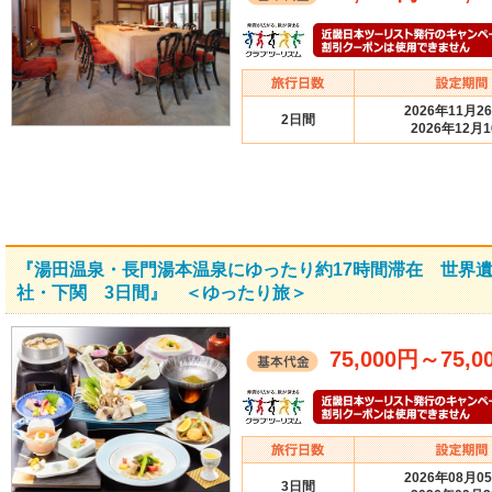
2026年11月2
2日間
2026年12月
『湯田温泉・長門湯本温泉にゆったり約17時間滞在 世界
社・下関 3日間』 ＜ゆったり旅＞
75,000円
～
75,0
2026年08月0
3日間