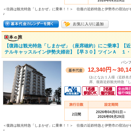
2026年09月29日
＜往路は観光特急「しまかぜ」に乗車！！＞ 往復の近鉄特急と伊勢市の宿泊が
♪
【復路は観光特急「しまかぜ」（座席確約）にご乗車】【近
テルキャッスルイン伊勢夫婦岩】【早３０】ツインＡ １・２
パンフ
12,340円
～
30,1
(おとなお１人様（近鉄名
席、復路近鉄観光特急「し
2026年04月01日～
2日間
2026年09月29日
＜復路は観光特急「しまかぜ」に乗車！！＞ 往復の近鉄特急と伊勢市の宿泊が
♪