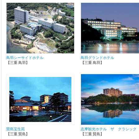
鳥羽シーサイドホテル
鳥羽グランドホテル
【三重 鳥羽】
【三重 鳥羽】
賢島宝生苑
志摩観光ホテル ザ クラシック
【三重 賢島】
【三重 賢島】