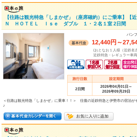
【往路は観光特急「しまかぜ」（座席確約）にご乗車】【近
Ｎ ＨＯＴＥＬ Ｉｓｅ ダブル １・２名１室 2日間
パンフ
12,440円
～
27,5
(おとなお１人様（近鉄名
近鉄特急・レギュラー車両
2026年04月01日～
2日間
2026年09月29日
＜往路は観光特急「しまかぜ」に乗車！！＞ 往復の近鉄特急と伊勢市の宿泊が
♪