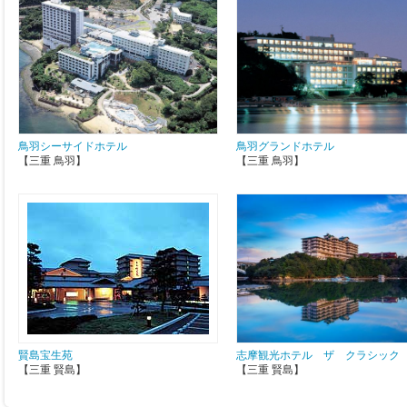
鳥羽シーサイドホテル
鳥羽グランドホテル
【三重 鳥羽】
【三重 鳥羽】
賢島宝生苑
志摩観光ホテル ザ クラシック
【三重 賢島】
【三重 賢島】