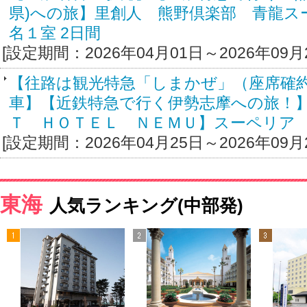
県)への旅】里創人 熊野倶楽部 青龍ス
名１室 2日間
[設定期間：2026年04月01日～2026年09月
【往路は観光特急「しまかぜ」（座席確
車】【近鉄特急で行く伊勢志摩への旅！
Ｔ ＨＯＴＥＬ ＮＥＭＵ】スーペリア 
[設定期間：2026年04月25日～2026年09月
東海
人気ランキング(中部発)