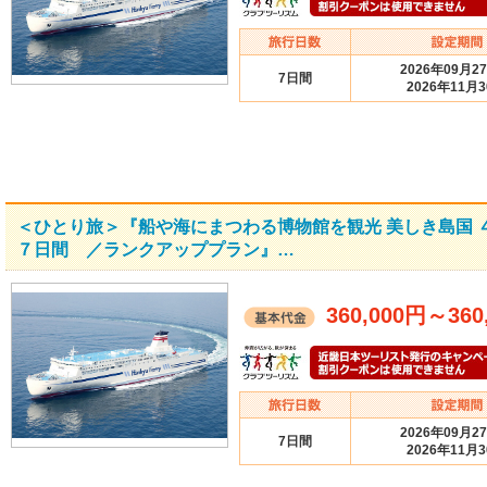
2026年09月2
7日間
2026年11月
＜ひとり旅＞『船や海にまつわる博物館を観光 美しき島国
７日間 ／ランクアッププラン』…
360,000円
～
360
2026年09月2
7日間
2026年11月