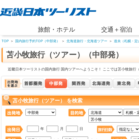
旅館・ホテル
交通＋宿泊
TOP
＞
国内旅行予約TOP（中部発）
＞
北海道旅行・北海道ツアー
＞
道央（札幌・定
苫小牧旅行（ツアー）（中部発）
近畿日本ツーリストの国内旅行 国内ツアーへようこそ！ ここでは苫小牧旅行
苫小牧旅行（ツアー） を検索
年
月
日