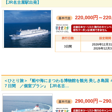
【JR名古屋駅出発】
220,000円
～
220
2026年12月3
3日間
2026年12月
＜ひとり旅＞『船や海にまつわる博物館を観光 美しき島国
７日間 ／個室プラン』【JR名古…
290,000円
～
290