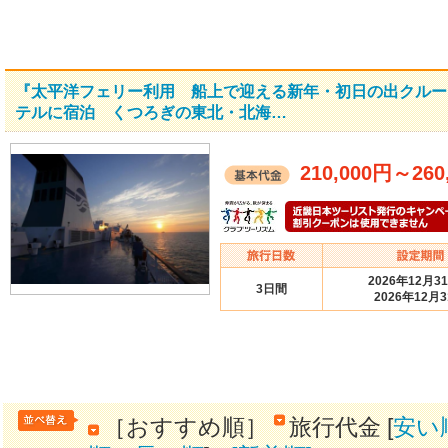
『太平洋フェリー利用 船上で迎える新年・初日の出クルー
テルに宿泊 くつろぎの東北・北海…
210,000円
～
260
2026年12月3
3日間
2026年12月
［おすすめ順］
旅行代金 [
安い