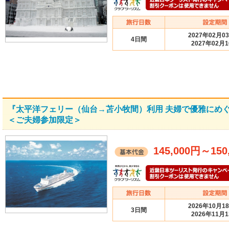
2027年02月0
4日間
2027年02月
『太平洋フェリー（仙台→苫小牧間）利用 夫婦で優雅にめぐ
＜ご夫婦参加限定＞
145,000円
～
150
2026年10月1
3日間
2026年11月