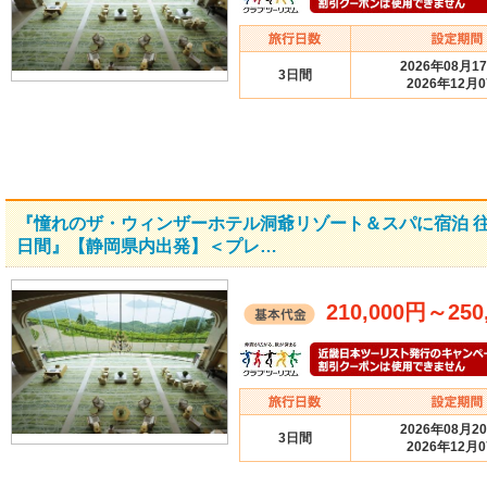
2026年08月1
3日間
2026年12月
『憧れのザ・ウィンザーホテル洞爺リゾート＆スパに宿泊 往
日間』【静岡県内出発】＜プレ…
210,000円
～
250
2026年08月2
3日間
2026年12月