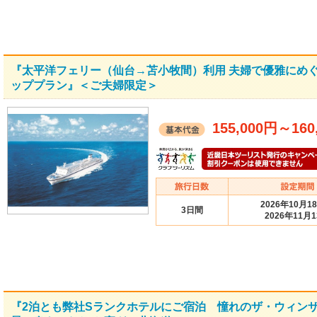
『太平洋フェリー（仙台→苫小牧間）利用 夫婦で優雅にめぐ
ッププラン』＜ご夫婦限定＞
155,000円
～
160
2026年10月1
3日間
2026年11月
『2泊とも弊社Sランクホテルにご宿泊 憧れのザ・ウィン