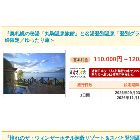
『奥札幌の秘湯「丸駒温泉旅館」と名湯登別温泉「登別グラン
婦限定／ゆったり旅＞
110,000円
～
120
2026年09月0
3日間
2026年11月
『憧れのザ・ウィンザーホテル洞爺リゾート＆スパと登別温