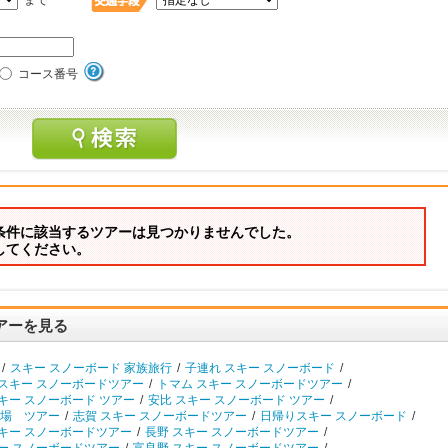
まで
コース番号
条件に該当するツアーは見つかりませんでした。
してください。
アーを見る
/
スキー スノーボード 家族旅行
/
子連れ スキー スノーボード
/
 スキー スノーボードツアー
/
トマム スキー スノーボードツアー
/
キー スノーボード ツアー
/
安比 スキー スノーボード ツアー
/
場 ツアー
/
志賀 スキー スノーボードツアー
/
日帰りスキー スノーボード
/
スキー スノーボードツアー
/
長野 スキー スノーボードツアー
/