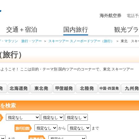
海外航空券
電話予
交通＋宿泊
国内旅行
観光プラ
グ・マラソン 旅行・ツアー
＞
スキーツアー スノーボードツアー（旅行）
＞
東北 スキ
（旅行）
ようこそ！ ここは目的・テーマ別 国内ツアーのコーナーで、東北 スキーツアー
 を検索
日
から
まで