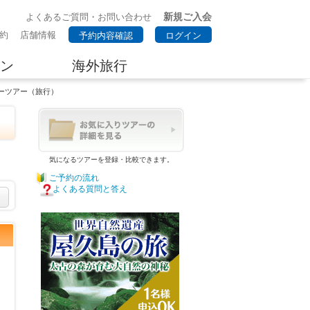
新規ご入会
よくあるご質問・お問い合わせ
約
店舗情報
予約内容確認
ログイン
ン
海外旅行
ーツアー（旅行）
気になるツアーを登録・比較できます。
ご予約の流れ
よくある質問と答え