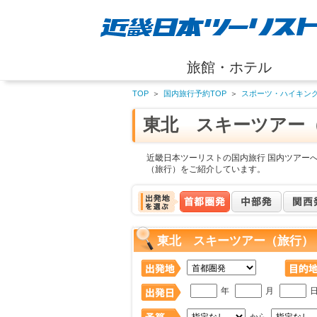
旅館・ホテル
TOP
＞
国内旅行予約TOP
＞
スポーツ・ハイキン
東北 スキーツアー
近畿日本ツーリストの国内旅行 国内ツアーへ
（旅行）をご紹介しています。
東北 スキーツアー（旅行）
年
月