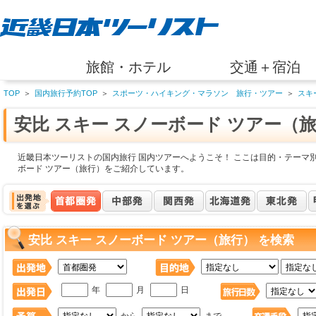
旅館・ホテル
交通＋宿泊
TOP
＞
国内旅行予約TOP
＞
スポーツ・ハイキング・マラソン 旅行・ツアー
＞
スキ
安比 スキー スノーボード ツアー（
近畿日本ツーリストの国内旅行 国内ツアーへようこそ！ ここは目的・テーマ別
ボード ツアー（旅行）をご紹介しています。
安比 スキー スノーボード ツアー（旅行） を検索
年
月
日