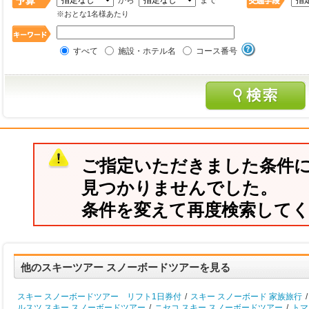
から
まで
※おとな1名様あたり
すべて
施設・ホテル名
コース番号
ご指定いただきました条件
見つかりませんでした。
条件を変えて再度検索して
他のスキーツアー スノーボードツアーを見る
スキー スノーボードツアー リフト1日券付
/
スキー スノーボード 家族旅行
/
ルスツ スキー スノーボードツアー
/
ニセコ スキー スノーボードツアー
/
トマ