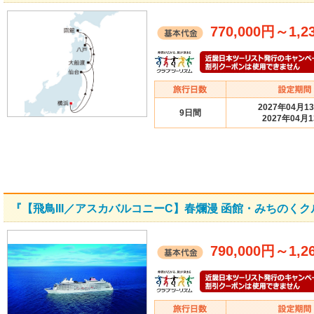
770,000円
～
1,2
2027年04月1
9日間
2027年04月
『【飛鳥III／アスカバルコニーC】春爛漫 函館・みちのく
790,000円
～
1,2