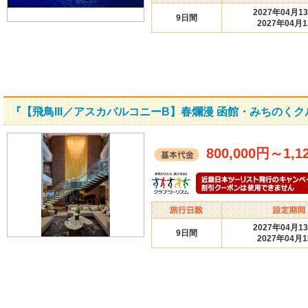
2027年04月1
9日間
2027年04月
『【飛鳥III／アスカバルコニーB】春爛漫 函館・みちのく
800,000円
～
1,1
2027年04月1
9日間
2027年04月