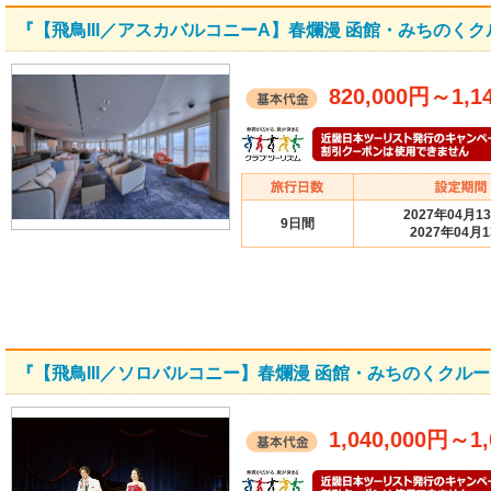
『【飛鳥III／アスカバルコニーA】春爛漫 函館・みちのく
820,000円
～
1,1
2027年04月1
9日間
2027年04月
『【飛鳥III／ソロバルコニー】春爛漫 函館・みちのくクルー
1,040,000円
～
1