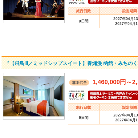
2027年04月1
9日間
2027年04月
『【飛鳥III／ミッドシップスイート】春爛漫 函館・みちの
1,460,000円
～
2
2027年04月1
9日間
2027年04月