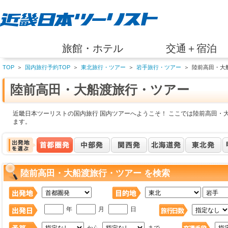
旅館・ホテル
交通＋宿泊
TOP
＞
国内旅行予約TOP
＞
東北旅行・ツアー
＞
岩手旅行・ツアー
＞
陸前高田・大
陸前高田・大船渡旅行・ツアー
近畿日本ツーリストの国内旅行 国内ツアーへようこそ！ ここでは陸前高田・
ます。
陸前高田・大船渡旅行・ツアー を検索
年
月
日