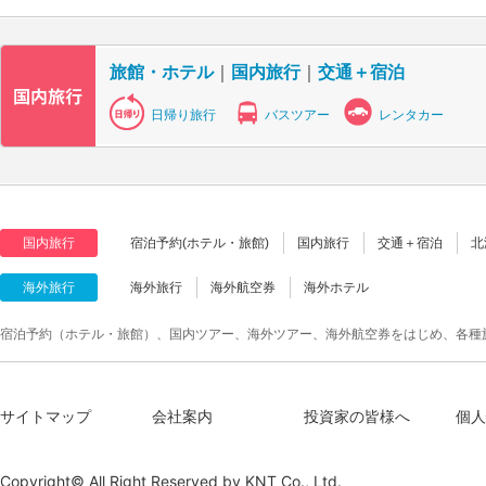
旅館・ホテル
｜
国内旅行
｜
交通＋宿泊
日帰り旅行
バスツアー
レンタカー
国内旅行
宿泊予約(ホテル・旅館)
国内旅行
交通＋宿泊
北
海外旅行
海外旅行
海外航空券
海外ホテル
宿泊予約（ホテル・旅館）、国内ツアー、海外ツアー、海外航空券をはじめ、各種
サイトマップ
会社案内
投資家の皆様へ
個人
Copyright© All Right Reserved by
KNT Co., Ltd.