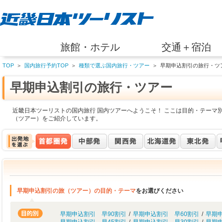
旅館・ホテル
交通＋宿泊
TOP
＞
国内旅行予約TOP
＞
種類で選ぶ国内旅行・ツアー
＞
早期申込割引の旅行・ツ
早期申込割引の旅行・ツアー
近畿日本ツーリストの国内旅行 国内ツアーへようこそ！ ここは目的・テーマ
（ツアー）をご紹介しています。
早期申込割引の旅（ツアー）の目的・テーマ
をお選びください
早期申込割引 早90割引
/
早期申込割引 早60割引
/
早期