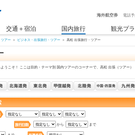
海外航空券
電話予
交通＋宿泊
国内旅行
観光プラ
・ツアー
＞
ビジネス・出張旅行・ツアー
＞
高松 出張旅行・ツアー
ー
ようこそ！ ここは目的・テーマ別 国内ツアーのコーナーで、高松 出張（ツアー）
索
日
から
まで