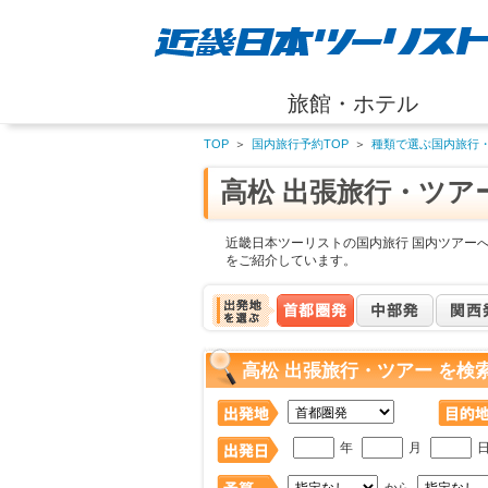
旅館・ホテル
TOP
＞
国内旅行予約TOP
＞
種類で選ぶ国内旅行
高松 出張旅行・ツア
近畿日本ツーリストの国内旅行 国内ツアーへ
をご紹介しています。
高松 出張旅行・ツアー を検
年
月