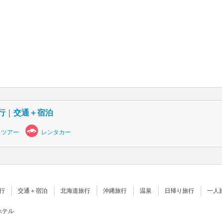
行
｜
交通＋宿泊
スツアー
レンタカー
行
交通＋宿泊
北海道旅行
沖縄旅行
温泉
日帰り旅行
一人
ホテル