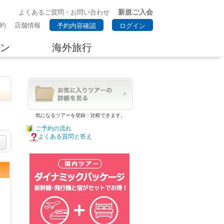
新規ご入会
よくあるご質問・お問い合わせ
約
店舗情報
予約内容確認
ログイン
ン
海外旅行
気になるツアーを登録・比較できます。
ご予約の流れ
よくある質問と答え