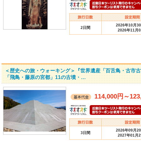
2026年10月3
2日間
2026年11月
＜歴史への旅・ウォーキング＞『世界遺産「百舌鳥・古市古
「飛鳥・藤原の宮都」11の古墳・…
114,000円
～
123
2026年09月2
3日間
2027年01月