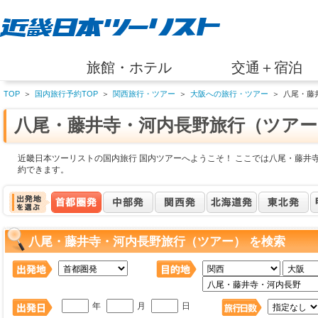
旅館・ホテル
交通＋宿泊
TOP
＞
国内旅行予約TOP
＞
関西旅行・ツアー
＞
大阪への旅行・ツアー
＞
八尾・藤
八尾・藤井寺・河内長野旅行（ツアー
近畿日本ツーリストの国内旅行 国内ツアーへようこそ！ ここでは八尾・藤井
約できます。
八尾・藤井寺・河内長野旅行（ツアー） を検索
年
月
日