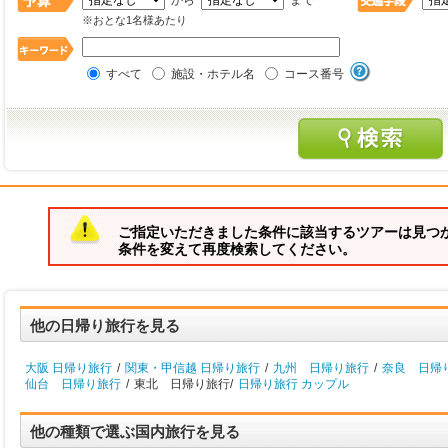
から
まで
※おとな1名様あたり
すべて
施設・ホテル名
コース番号
ご指定いただきました条件に該当するツアーは見つ
条件を変えて再度検索してください。
他の日帰り旅行を見る
大阪 日帰り旅行
/
関東・甲信越 日帰り旅行
/
九州 日帰り旅行
/
奈良 日帰
仙台 日帰り旅行
/
東北 日帰り旅行/
日帰り旅行 カップル
他の種類で選ぶ国内旅行を見る