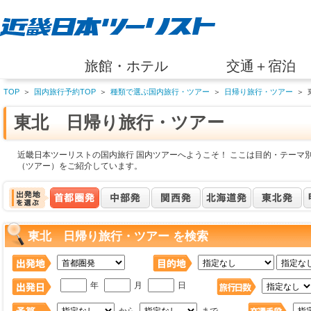
旅館・ホテル
交通＋宿泊
TOP
＞
国内旅行予約TOP
＞
種類で選ぶ国内旅行・ツアー
＞
日帰り旅行・ツアー
＞
東北 日帰り旅行・ツアー
近畿日本ツーリストの国内旅行 国内ツアーへようこそ！ ここは目的・テーマ
（ツアー）をご紹介しています。
東北 日帰り旅行・ツアー を検索
年
月
日