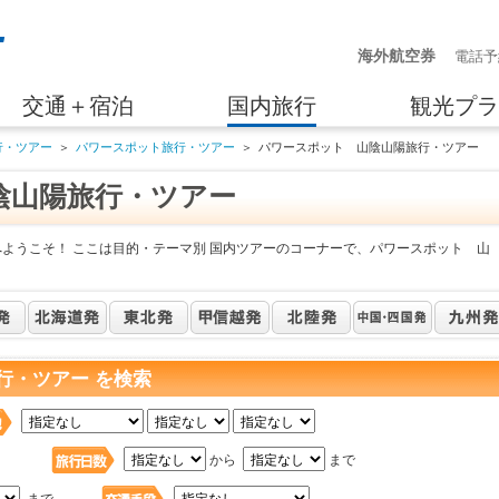
海外航空券
電話予
交通＋宿泊
国内旅行
観光プラ
行・ツアー
＞
パワースポット旅行・ツアー
＞
パワースポット 山陰山陽旅行・ツアー
陰山陽旅行・ツアー
へようこそ！ ここは目的・テーマ別 国内ツアーのコーナーで、パワースポット 山
行・ツアー を検索
日
から
まで