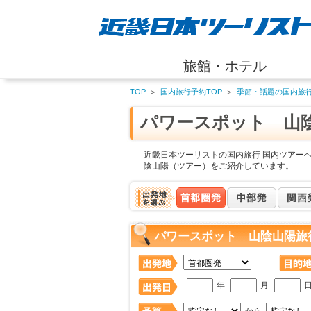
旅館・ホテル
TOP
＞
国内旅行予約TOP
＞
季節・話題の国内旅
パワースポット 山
近畿日本ツーリストの国内旅行 国内ツアー
陰山陽（ツアー）をご紹介しています。
パワースポット 山陰山陽旅
年
月