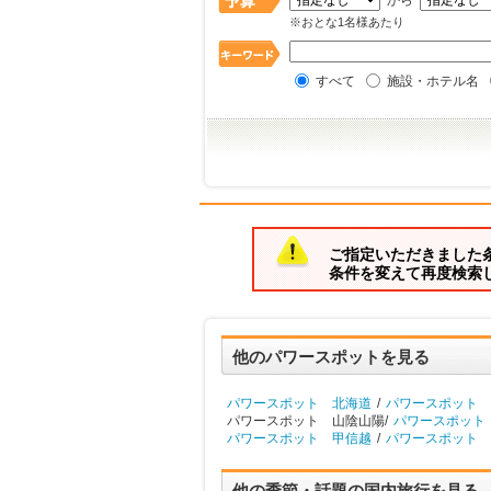
から
※おとな1名様あたり
すべて
施設・ホテル名
ご指定いただきました
条件を変えて再度検索
他のパワースポットを見る
パワースポット 北海道
/
パワースポット 
パワースポット 山陰山陽/
パワースポット
パワースポット 甲信越
/
パワースポット 
他の季節・話題の国内旅行を見る