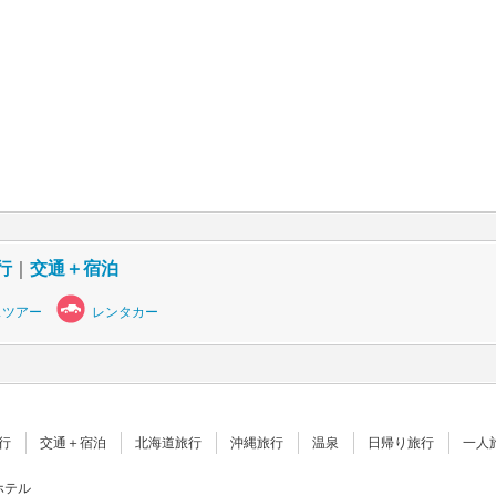
行
｜
交通＋宿泊
スツアー
レンタカー
行
交通＋宿泊
北海道旅行
沖縄旅行
温泉
日帰り旅行
一人
ホテル