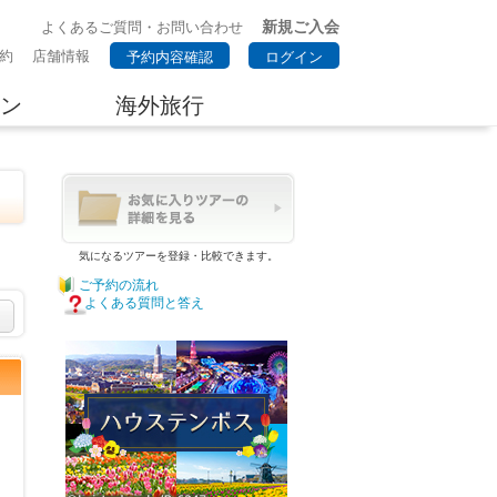
新規ご入会
よくあるご質問・お問い合わせ
約
店舗情報
予約内容確認
ログイン
ン
海外旅行
気になるツアーを登録・比較できます。
ご予約の流れ
よくある質問と答え