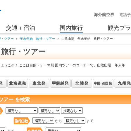
海外航空券
電話予
交通＋宿泊
国内旅行
観光プラ
行・ツアー
＞
年末年始 旅行・ツアー
＞
山陰山陽 年末年始 旅行・ツアー
 旅行・ツアー
へようこそ！ ここは目的・テーマ別 国内ツアーのコーナーで、山陰山陽 年末年
ツアー を検索
日
から
まで