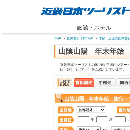
旅館・ホテル
TOP
＞
国内旅行予約TOP
＞
季節・話題の国内旅
山陰山陽 年末年始
近畿日本ツーリストの国内旅行 国内ツアー
始 旅行（ツアー）をご紹介しています。
山陰山陽 年末年始 旅行・
年
月