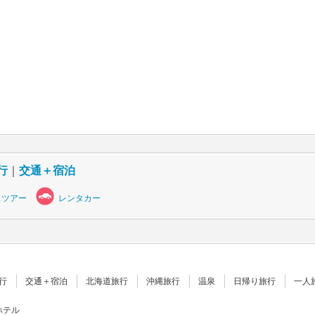
行
｜
交通＋宿泊
スツアー
レンタカー
行
交通＋宿泊
北海道旅行
沖縄旅行
温泉
日帰り旅行
一人
ホテル