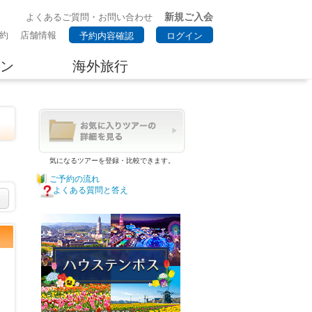
新規ご入会
よくあるご質問・お問い合わせ
約
店舗情報
予約内容確認
ログイン
ン
海外旅行
気になるツアーを登録・比較できます。
ご予約の流れ
よくある質問と答え