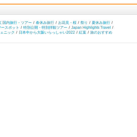
く国内旅行・ツアー
/
春休み旅行
/
お花見・桜
/
祭り
/
夏休み旅行
/
ワースポット
/
特別公開・特別拝観ツアー
/
Japan Highlights Travel
/
ェニック
/
日本中から大阪いらっしゃい2022
/
紅葉
/
旅のおすすめ