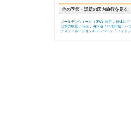
他の季節・話題の国内旅行を見る
ゴールデンウィーク（GW）旅行
/
連休に行
日本の絶景
/
花火
/
海水浴
/
年末年始
/
パ
デスティネーションキャンペーン
/
フォトジ