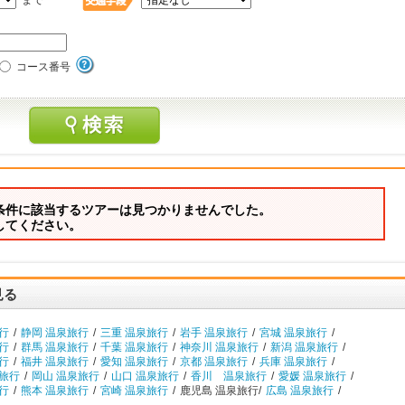
まで
コース番号
条件に該当するツアーは見つかりませんでした。
してください。
見る
行
/
静岡 温泉旅行
/
三重 温泉旅行
/
岩手 温泉旅行
/
宮城 温泉旅行
/
行
/
群馬 温泉旅行
/
千葉 温泉旅行
/
神奈川 温泉旅行
/
新潟 温泉旅行
/
行
/
福井 温泉旅行
/
愛知 温泉旅行
/
京都 温泉旅行
/
兵庫 温泉旅行
/
泉旅行
/
岡山 温泉旅行
/
山口 温泉旅行
/
香川 温泉旅行
/
愛媛 温泉旅行
/
行
/
熊本 温泉旅行
/
宮崎 温泉旅行
/
鹿児島 温泉旅行/
広島 温泉旅行
/