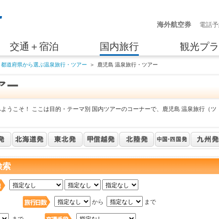
海外航空券
電話予
交通＋宿泊
国内旅行
観光プラ
都道府県から選ぶ温泉旅行・ツアー
＞
鹿児島 温泉旅行・ツアー
アー
ようこそ！ ここは目的・テーマ別 国内ツアーのコーナーで、鹿児島 温泉旅行（ツ
検索
日
から
まで