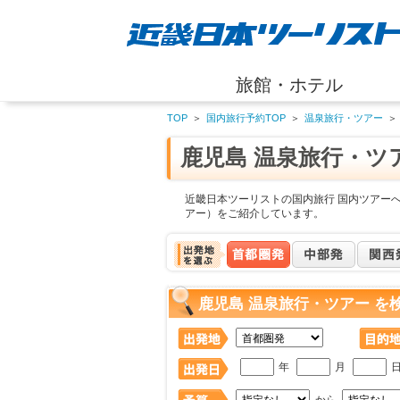
旅館・ホテル
TOP
＞
国内旅行予約TOP
＞
温泉旅行・ツアー
＞
鹿児島 温泉旅行・ツ
近畿日本ツーリストの国内旅行 国内ツアーへ
アー）をご紹介しています。
鹿児島 温泉旅行・ツアー を
年
月