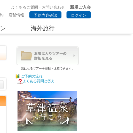
新規ご入会
よくあるご質問・お問い合わせ
約
店舗情報
予約内容確認
ログイン
ン
海外旅行
気になるツアーを登録・比較できます。
ご予約の流れ
よくある質問と答え