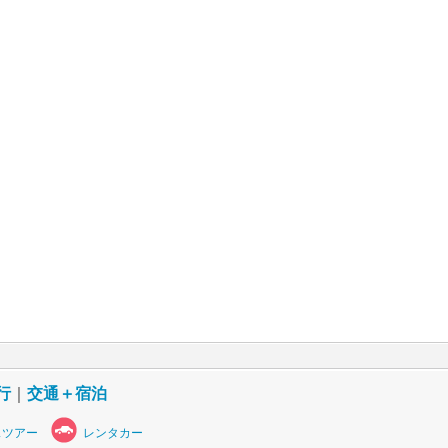
行
｜
交通＋宿泊
スツアー
レンタカー