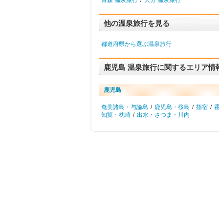
青森 温泉旅行
/
大分 温泉旅行
他の温泉旅行を見る
都道府県から選ぶ温泉旅行
鹿児島 温泉旅行に関するエリア情
鹿児島
奄美諸島・与論島
/
鹿児島・桜島
/
指宿
/
知覧・枕崎
/
出水・さつま・川内