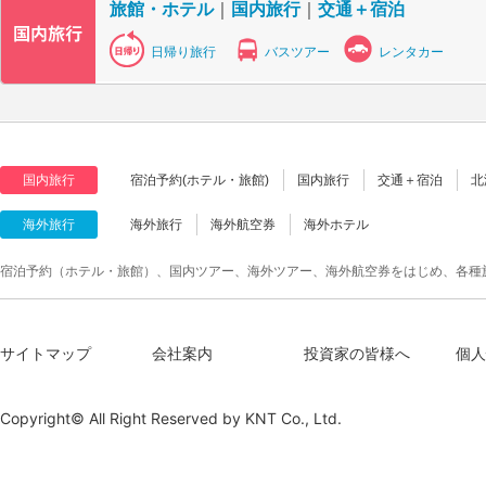
旅館・ホテル
｜
国内旅行
｜
交通＋宿泊
日帰り旅行
バスツアー
レンタカー
国内旅行
宿泊予約(ホテル・旅館)
国内旅行
交通＋宿泊
北
海外旅行
海外旅行
海外航空券
海外ホテル
宿泊予約（ホテル・旅館）、国内ツアー、海外ツアー、海外航空券をはじめ、各種
サイトマップ
会社案内
投資家の皆様へ
個人
Copyright© All Right Reserved by
KNT Co., Ltd.