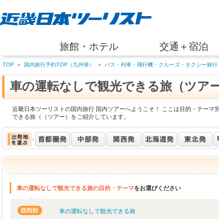
旅館・ホテル
交通＋宿泊
TOP
＞
国内旅行予約TOP（九州発）
＞
バス・列車・飛行機・クルーズ・タクシー旅行
車の運転なしで観光できる旅（ツア
近畿日本ツーリストの国内旅行 国内ツアーへようこそ！ ここは目的・テーマ
できる旅（（ツアー）をご紹介しています。
車の運転なしで観光できる旅の目的・テーマ
をお選びください
車の運転なしで観光できる旅