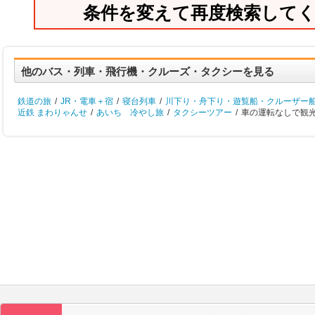
条件を変えて再度検索して
他のバス・列車・飛行機・クルーズ・タクシーを見る
鉄道の旅
/
JR・電車＋宿
/
寝台列車
/
川下り・舟下り・遊覧船・クルーザー
近鉄 まわりゃんせ
/
あいち 冷やし旅
/
タクシーツアー
/
車の運転なしで観光