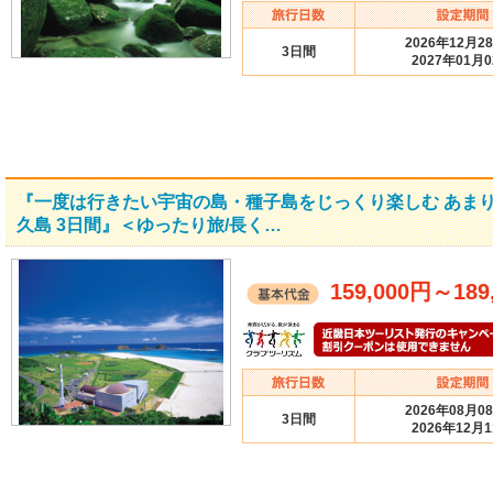
2026年12月2
3日間
2027年01月
『一度は行きたい宇宙の島・種子島をじっくり楽しむ あま
久島 3日間』＜ゆったり旅/長く…
159,000円
～
189
2026年08月0
3日間
2026年12月