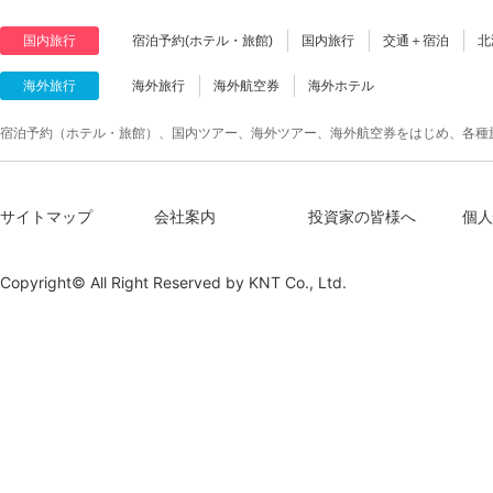
国内旅行
宿泊予約(ホテル・旅館)
国内旅行
交通＋宿泊
北
海外旅行
海外旅行
海外航空券
海外ホテル
宿泊予約（ホテル・旅館）、国内ツアー、海外ツアー、海外航空券をはじめ、各種
サイトマップ
会社案内
投資家の皆様へ
個人
Copyright© All Right Reserved by
KNT Co., Ltd.