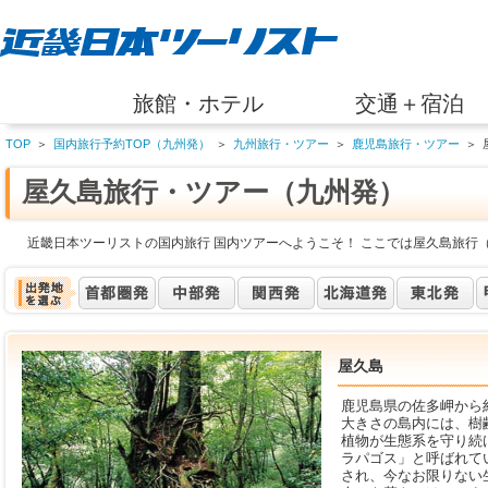
旅館・ホテル
交通＋宿泊
TOP
＞
国内旅行予約TOP（九州発）
＞
九州旅行・ツアー
＞
鹿児島旅行・ツアー
＞
屋久島旅行・ツアー（九州発）
近畿日本ツーリストの国内旅行 国内ツアーへようこそ！ ここでは屋久島旅行
屋久島
鹿児島県の佐多岬から約
大きさの島内には、樹
植物が生態系を守り続
ラパゴス」と呼ばれてい
され、今なお限りない