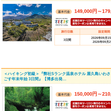
149,000円
～
179
2026年09月1
3日間
2026年09月
＜ハイキング初級＞『弊社Sランク温泉ホテル 屋久島いわさ
ごす年末年始 3日間』【博多出発…
150,000円
～
210