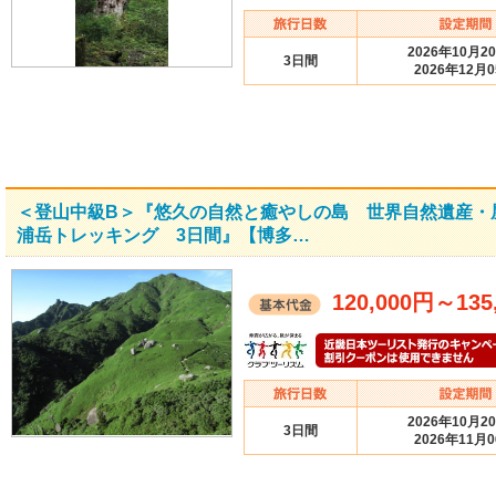
2026年10月2
3日間
2026年12月
＜登山中級B＞『悠久の自然と癒やしの島 世界自然遺産・
浦岳トレッキング 3日間』【博多…
120,000円
～
135
2026年10月2
3日間
2026年11月