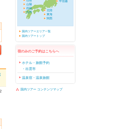
山陰
甲信越
山陽
四国
北陸
九州
東海
関西
国内ツアーエリア一覧
国内ツアートップ
宿のみのご予約はこちらへ
ホテル・旅館予約
・出雲市
博
温泉宿・温泉旅館
国内ツアー コンテンツマップ
2