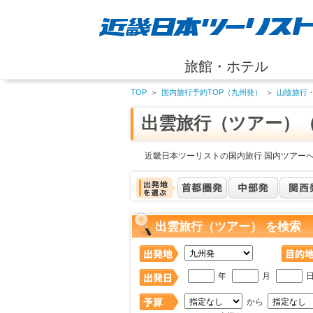
旅館・ホテル
TOP
＞
国内旅行予約TOP（九州発）
＞
山陰旅行
出雲旅行（ツアー）
近畿日本ツーリストの国内旅行 国内ツアー
出雲旅行（ツアー） を検索
年
月
から