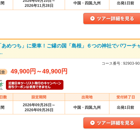
2026年09月10日～
日間
中国・四国,九州
出発1日前
2026年11月28日
「あめつち」に乗車！ご縁の国「島根」６つの神社でパワーチ
…
コース番号 :
92903-90
49,900円
～
49,900円
2026年09月26日～
日間
中国・四国,九州
出発1日前
2026年09月26日