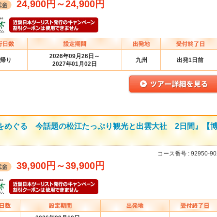
24,900円
～
24,900円
2026年09月26日～
帰り
九州
出発1日前
2027年01月02日
をめぐる 今話題の松江たっぷり観光と出雲大社 2日間』【
コース番号 :
92950-90
39,900円
～
39,900円