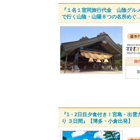
『１名１室同旅行代金 山陰グル
で行く山陰・山陽８つの名所めぐ
『1・2日目夕食付き！宮島・出
り ３日間』【博多・小倉出発】