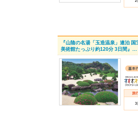
『山陰の名湯「玉造温泉」連泊 国
美術館たっぷり約120分 3日間』…