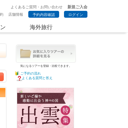
新規ご入会
よくあるご質問・お問い合わせ
約
店舗情報
予約内容確認
ログイン
ン
海外旅行
気になるツアーを登録・比較できます。
ご予約の流れ
よくある質問と答え