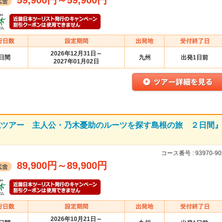
59,900円
～
59,900円
2026年12月31日～
3日間
九州
出発1日前
2027年01月02日
」公式ツアー 主人公・乃木憂助のルーツを探す島根の旅 ２日間
コース番号 :
93970-90
89,900円
～
89,900円
2026年10月21日～