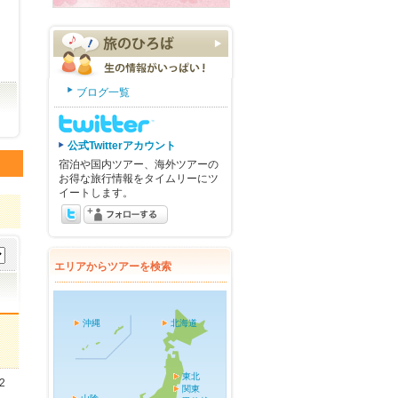
ブログ一覧
公式Twitterアカウント
宿泊や国内ツアー、海外ツアーの
お得な旅行情報をタイムリーにツ
イートします。
エリアからツアーを検索
沖縄
北海道
東北
2
関東