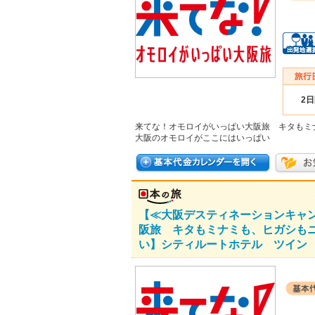
2
来てな！オモロイがいっぱい大阪旅 キタもミ
大阪のオモロイがここにはいっぱい
【≪大阪デスティネーションキャ
阪旅 キタもミナミも、ヒガシも
い】シティルートホテル ツイン 