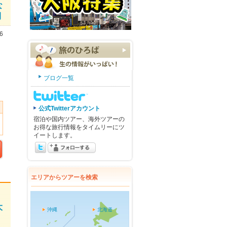
な
間
6
ブログ一覧
公式Twitterアカウント
宿泊や国内ツアー、海外ツアーの
お得な旅行情報をタイムリーにツ
イートします。
エリアからツアーを検索
大
沖縄
北海道