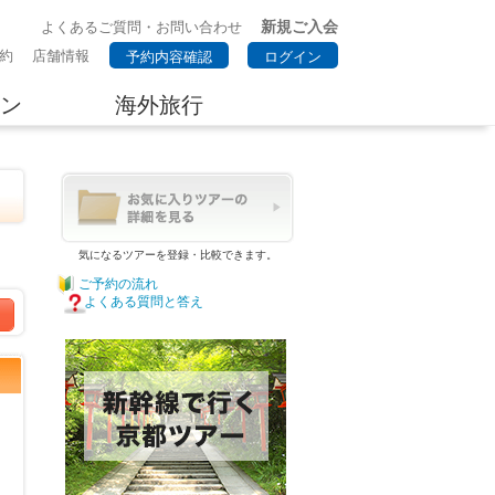
新規ご入会
よくあるご質問・お問い合わせ
約
店舗情報
予約内容確認
ログイン
ン
海外旅行
ま
気になるツアーを登録・比較できます。
ご予約の流れ
よくある質問と答え