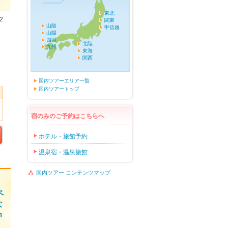
東北
2
関東
山陰
甲信越
山陽
四国
北陸
九州
東海
関西
国内ツアーエリア一覧
国内ツアートップ
宿のみのご予約はこちらへ
ホテル・旅館予約
温泉宿・温泉旅館
国内ツアー コンテンツマップ
ペ
な
ｍ