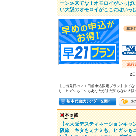
ーン≫来てな！オモロイがいっぱ
い大阪のオモロイがここにはいっぱ
2
【ご出発日の２１日前申込限定プラン】来てな
も、ヒガシもニシもあなたがまだ知らない大阪
【≪大阪デスティネーションキャ
阪旅 キタもミナミも、ヒガシも