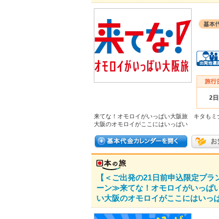
2
来てな！オモロイがいっぱい大阪旅 キタもミ
大阪のオモロイがここにはいっぱい
【＜ご出発の21日前申込限定プ
ーン≫来てな！オモロイがいっぱ
い大阪のオモロイがここにはいっぱ