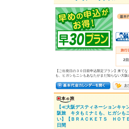
2
【ご出発日の３０日前申込限定プラン】来てな
も、ヒガシもニシもあなたがまだ知らない大阪
【≪大阪デスティネーションキャ
阪旅 キタもミナミも、ヒガシも
い】【ＢＲＡＣＫＥＴＳ ＨＯＴＥ
日間