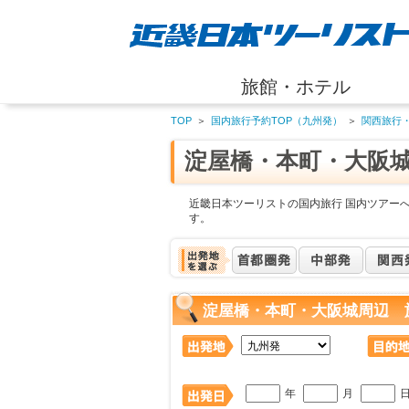
旅館・ホテル
TOP
＞
国内旅行予約TOP（九州発）
＞
関西旅行
淀屋橋・本町・大阪
近畿日本ツーリストの国内旅行 国内ツアー
す。
淀屋橋・本町・大阪城周辺 
年
月