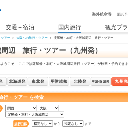
海外航空券
電話予
交通＋宿泊
国内旅行
観光プラ
・ツアー
＞
大阪への旅行・ツアー
＞
淀屋橋・本町・大阪城周辺 旅行・ツアー
城周辺 旅行・ツアー（九州発）
へようこそ！ ここでは淀屋橋・本町・大阪城周辺旅行（ツアー）が検索・予約でき
旅行・ツアー を検索
日
から
まで