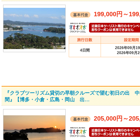
199,000円
～
199
2026年09月1
4日間
2026年09月
『クラブツーリズム貸切の早朝クルーズで望む初日の出 中
間』【博多・小倉・広島・岡山 出…
205,000円
～
205