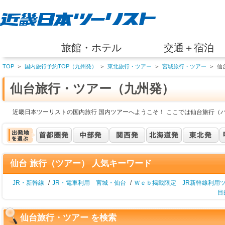
旅館・ホテル
交通＋宿泊
TOP
＞
国内旅行予約TOP（九州発）
＞
東北旅行・ツアー
＞
宮城旅行・ツアー
＞
仙
仙台旅行・ツアー（九州発）
近畿日本ツーリストの国内旅行 国内ツアーへようこそ！ ここでは仙台旅行（
仙台 旅行（ツアー） 人気キーワード
JR・新幹線
/
JR・電車利用 宮城・仙台
/
Ｗｅｂ掲載限定 JR新幹線利用
目
仙台旅行・ツアー を検索