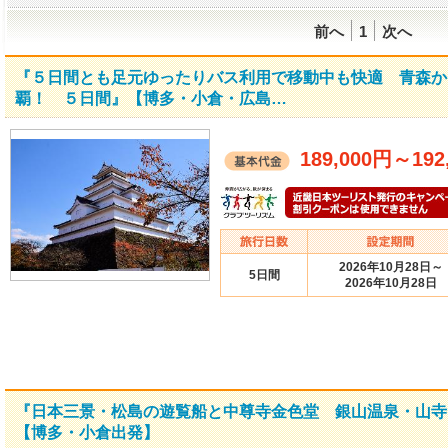
前へ
1
次へ
『５日間とも足元ゆったりバス利用で移動中も快適 青森か
覇！ ５日間』【博多・小倉・広島…
189,000円
～
192
2026年10月28日～
5日間
2026年10月28日
『日本三景・松島の遊覧船と中尊寺金色堂 銀山温泉・山寺
【博多・小倉出発】