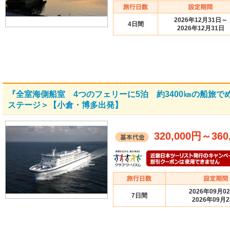
2026年12月31日～
4日間
2026年12月31日
『全室海側船室 4つのフェリーに5泊 約3400㎞の船旅
ステージ＞【小倉・博多出発】
320,000円
～
360
2026年09月0
7日間
2026年09月