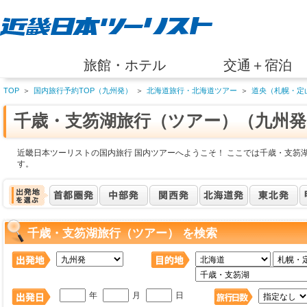
旅館・ホテル
交通＋宿泊
TOP
＞
国内旅行予約TOP（九州発）
＞
北海道旅行・北海道ツアー
＞
道央（札幌・定
千歳・支笏湖旅行（ツアー）（九州発
近畿日本ツーリストの国内旅行 国内ツアーへようこそ！ ここでは千歳・支笏
す。
千歳・支笏湖旅行（ツアー） を検索
年
月
日