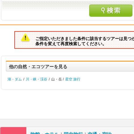
ご指定いただきました条件に該当するツアーは見つ
条件を変えて再度検索してください。
他の自然・エコツアーを見る
湖・ダム
/
川・峡・渓谷
/
山・岳 /
星空 旅行