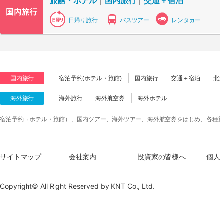
旅館・ホテル
｜
国内旅行
｜
交通＋宿泊
日帰り旅行
バスツアー
レンタカー
国内旅行
宿泊予約(ホテル・旅館)
国内旅行
交通＋宿泊
北
海外旅行
海外旅行
海外航空券
海外ホテル
宿泊予約（ホテル・旅館）、国内ツアー、海外ツアー、海外航空券をはじめ、各種
サイトマップ
会社案内
投資家の皆様へ
個人
Copyright© All Right Reserved by
KNT Co., Ltd.