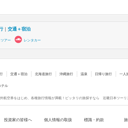
行
｜
交通＋宿泊
スツアー
レンタカー
行
交通＋宿泊
北海道旅行
沖縄旅行
温泉
日帰り旅行
一人
ホテル
外航空券をはじめ、各種旅行情報が満載！ピッタリの旅探すなら 近畿日本ツーリ
投資家の皆様へ
個人情報の取扱
標識・約款
旅