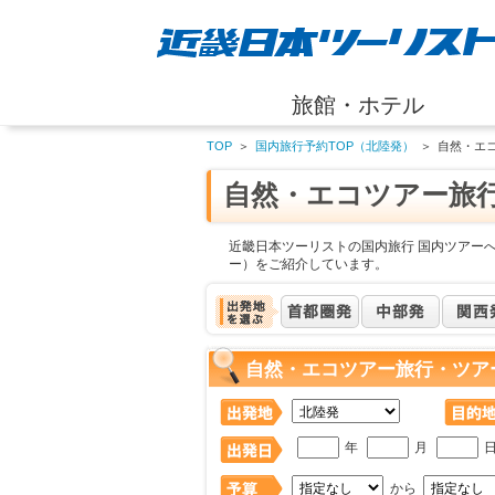
旅館・ホテル
TOP
＞
国内旅行予約TOP（北陸発）
＞
自然・エ
自然・エコツアー旅
近畿日本ツーリストの国内旅行 国内ツアー
ー）をご紹介しています。
自然・エコツアー旅行・ツア
年
月
から