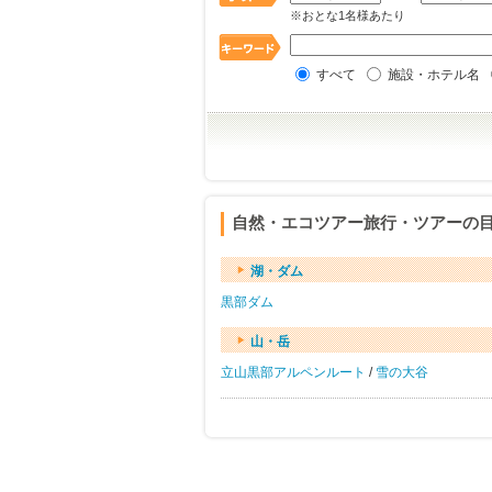
※おとな1名様あたり
すべて
施設・ホテル名
自然・エコツアー旅行・ツアーの
湖・ダム
黒部ダム
山・岳
立山黒部アルペンルート
/
雪の大谷