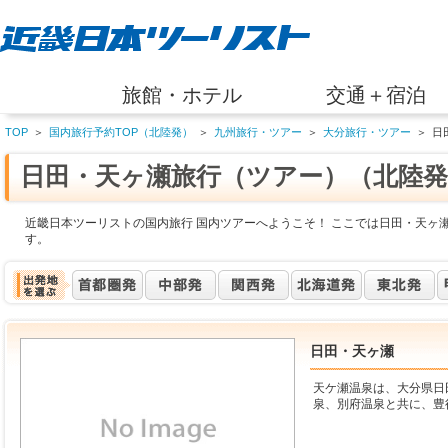
旅館・ホテル
交通＋宿泊
TOP
＞
国内旅行予約TOP（北陸発）
＞
九州旅行・ツアー
＞
大分旅行・ツアー
＞
日
日田・天ヶ瀬旅行（ツアー）（北陸発
近畿日本ツーリストの国内旅行 国内ツアーへようこそ！ ここでは日田・天ヶ
す。
日田・天ヶ瀬
天ケ瀬温泉は、大分県日
泉、別府温泉と共に、豊