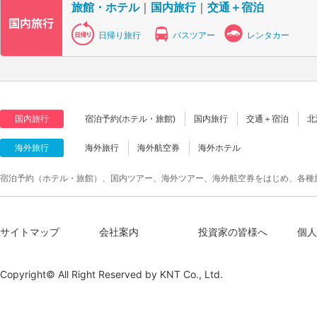
旅館・ホテル
｜
国内旅行
｜
交通＋宿泊
日帰り旅行
バスツアー
レンタカー
国内旅行
宿泊予約(ホテル・旅館)
国内旅行
交通＋宿泊
北
海外旅行
海外旅行
海外航空券
海外ホテル
宿泊予約（ホテル・旅館）、国内ツアー、海外ツアー、海外航空券をはじめ、各種
サイトマップ
会社案内
投資家の皆様へ
個人
Copyright© All Right Reserved by
KNT Co., Ltd.