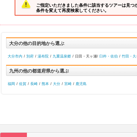
ご指定いただきました条件に該当するツアーは見つ
条件を変えて再度検索してください。
大分の他の目的地から選ぶ
大分市内
/
別府
/
湯布院
/
九重温泉郷
/
日田・天ヶ瀬/
臼杵・佐伯
/
竹田・久
九州の他の都道府県から選ぶ
福岡
/
佐賀
/
長崎
/
熊本
/
大分
/
宮崎
/
鹿児島