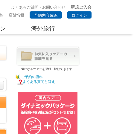
新規ご入会
よくあるご質問・お問い合わせ
約
店舗情報
予約内容確認
ログイン
ン
海外旅行
約
気になるツアーを登録・比較できます。
ご予約の流れ
よくある質問と答え
覧