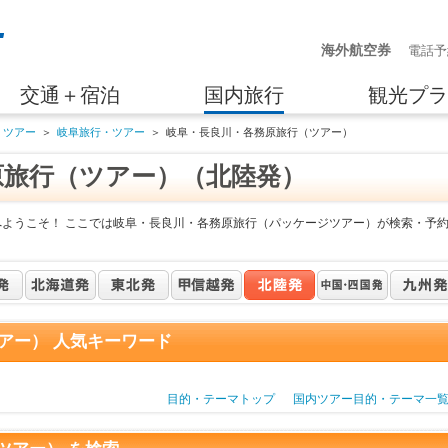
海外航空券
電話予
交通＋宿泊
国内旅行
観光プラ
・ツアー
＞
岐阜旅行・ツアー
＞
岐阜・長良川・各務原旅行（ツアー）
原旅行（ツアー）（北陸発）
へようこそ！ ここでは岐阜・長良川・各務原旅行（パッケージツアー）が検索・予
アー） 人気キーワード
目的・テーマトップ
国内ツアー目的・テーマ一