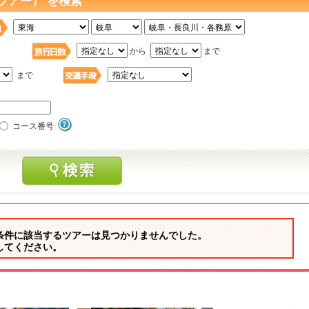
ツアー） を検索
日
から
まで
まで
コース番号
条件に該当するツアーは見つかりませんでした。
してください。