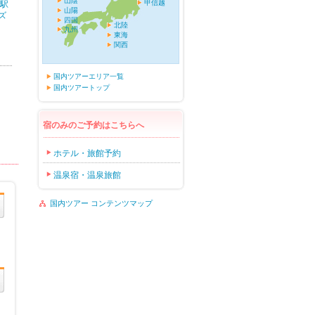
山陰
甲信越
山駅
山陽
ズ
四国
北陸
九州
東海
関西
国内ツアーエリア一覧
国内ツアートップ
宿のみのご予約はこちらへ
ホテル・旅館予約
温泉宿・温泉旅館
国内ツアー コンテンツマップ