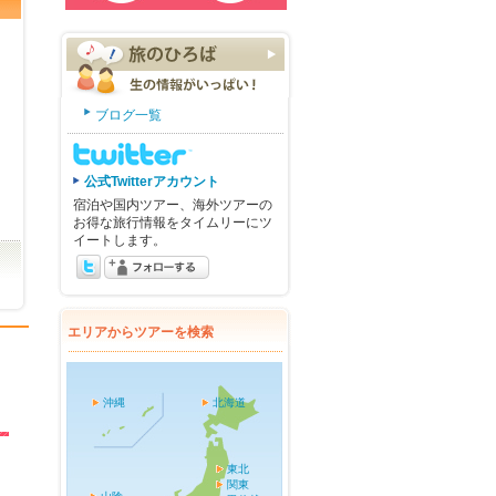
ブログ一覧
公式Twitterアカウント
宿泊や国内ツアー、海外ツアーの
お得な旅行情報をタイムリーにツ
イートします。
エリアからツアーを検索
沖縄
北海道
東北
関東