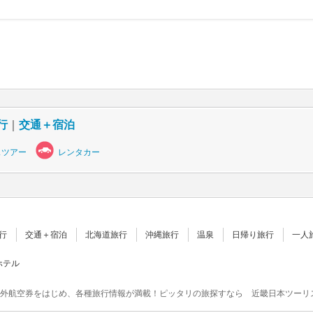
行
｜
交通＋宿泊
スツアー
レンタカー
行
交通＋宿泊
北海道旅行
沖縄旅行
温泉
日帰り旅行
一人
ホテル
外航空券をはじめ、各種旅行情報が満載！ピッタリの旅探すなら 近畿日本ツーリ