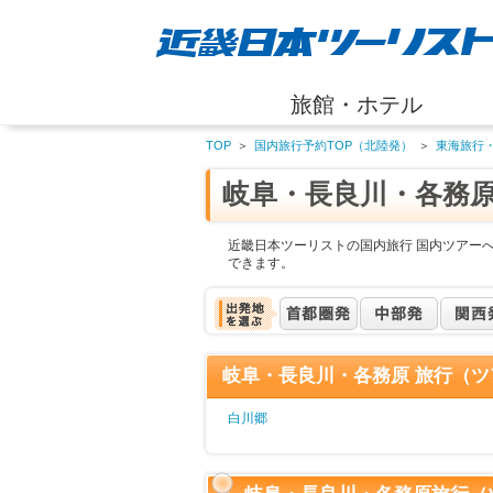
旅館・ホテル
TOP
＞
国内旅行予約TOP（北陸発）
＞
東海旅行
岐阜・長良川・各務
近畿日本ツーリストの国内旅行 国内ツアー
できます。
岐阜・長良川・各務原 旅行（ツ
白川郷