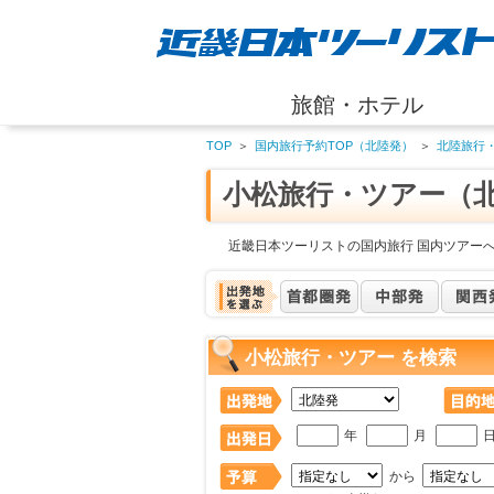
旅館・ホテル
TOP
＞
国内旅行予約TOP（北陸発）
＞
北陸旅行
小松旅行・ツアー（
近畿日本ツーリストの国内旅行 国内ツアー
小松旅行・ツアー を検索
年
月
から