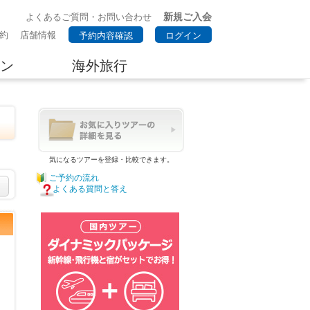
新規ご入会
よくあるご質問・お問い合わせ
約
店舗情報
予約内容確認
ログイン
ン
海外旅行
気になるツアーを登録・比較できます。
ご予約の流れ
よくある質問と答え