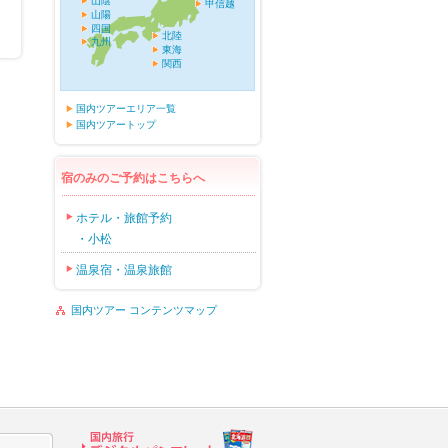
山陰
甲信越
山陽
四国
北陸
九州
東海
関西
国内ツアーエリア一覧
国内ツアートップ
宿のみのご予約はこちらへ
ホテル・旅館予約
・小松
温泉宿・温泉旅館
国内ツアー コンテンツマップ