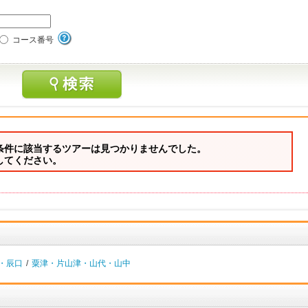
コース番号
条件に該当するツアーは見つかりませんでした。
してください。
・辰口
/
粟津・片山津・山代・山中