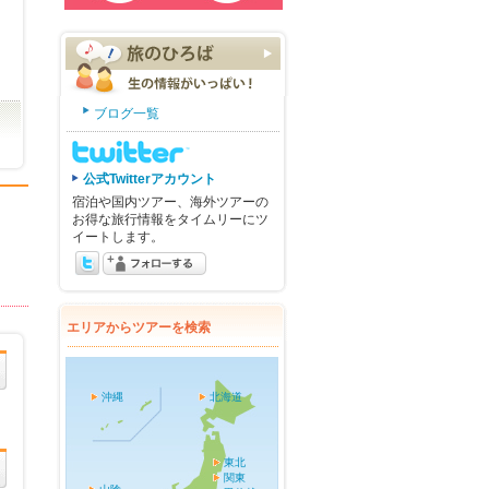
ブログ一覧
公式Twitterアカウント
宿泊や国内ツアー、海外ツアーの
お得な旅行情報をタイムリーにツ
イートします。
エリアからツアーを検索
沖縄
北海道
東北
関東