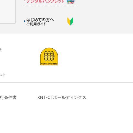
旅
スト
行条件書
KNT-CTホールディングス