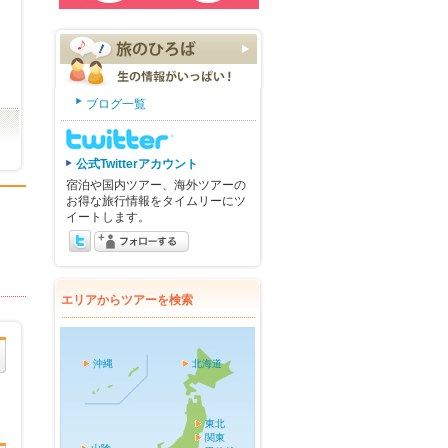
ブログ一覧
公式Twitterアカウント
宿泊や国内ツアー、海外ツアーの
お得な旅行情報をタイムリーにツ
イートします。
エリアからツアーを検索
沖縄
北海道
東北
関東