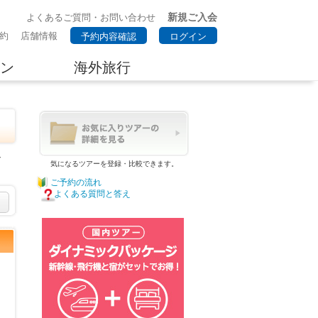
新規ご入会
よくあるご質問・お問い合わせ
約
店舗情報
予約内容確認
ログイン
ン
海外旅行
で
気になるツアーを登録・比較できます。
ご予約の流れ
よくある質問と答え