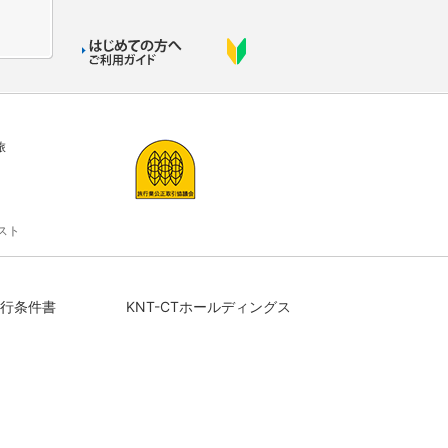
旅
スト
行条件書
KNT-CTホールディングス