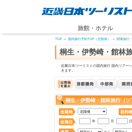
旅館・ホテル
TOP
＞
国内旅行予約TOP（北陸発）
＞
関東旅行
桐生・伊勢崎・館林
近畿日本ツーリストの国内旅行 国内ツアー
きます。
桐生・伊勢崎・館林旅行（ツ
年
月