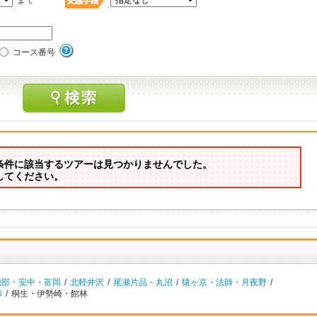
まで
コース番号
条件に該当するツアーは見つかりませんでした。
してください。
磯部・安中・富岡
/
北軽井沢
/
尾瀬片品・丸沼
/
猿ヶ京・法師・月夜野
/
師
/
桐生・伊勢崎・館林