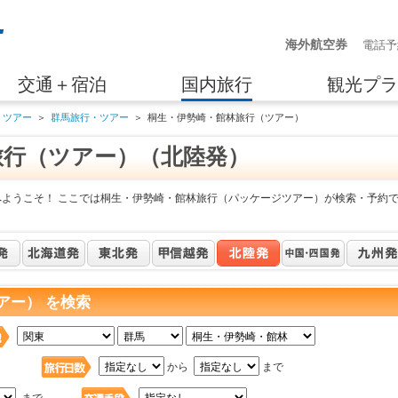
海外航空券
電話予
交通＋宿泊
国内旅行
観光プラ
・ツアー
＞
群馬旅行・ツアー
＞
桐生・伊勢崎・館林旅行（ツアー）
旅行（ツアー）（北陸発）
へようこそ！ ここでは桐生・伊勢崎・館林旅行（パッケージツアー）が検索・予約
アー） を検索
日
から
まで