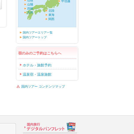
山陰
甲信越
山陽
四国
北陸
九州
東海
関西
国内ツアーエリア一覧
国内ツアートップ
宿のみのご予約はこちらへ
ホテル・旅館予約
温泉宿・温泉旅館
国内ツアー コンテンツマップ