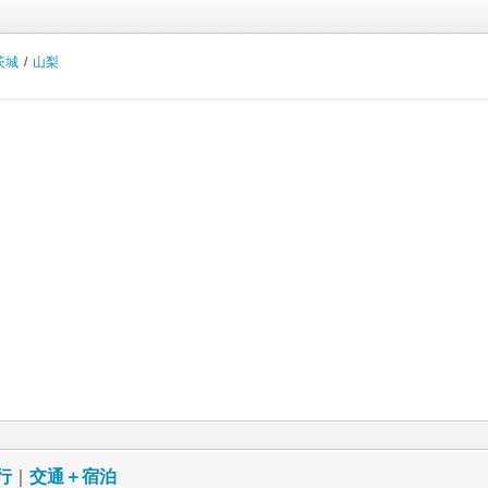
茨城
/
山梨
行
｜
交通＋宿泊