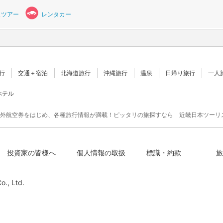
スツアー
レンタカー
行
交通＋宿泊
北海道旅行
沖縄旅行
温泉
日帰り旅行
一人
ホテル
外航空券をはじめ、各種旅行情報が満載！ピッタリの旅探すなら 近畿日本ツーリ
投資家の皆様へ
個人情報の取扱
標識・約款
旅
o., Ltd.