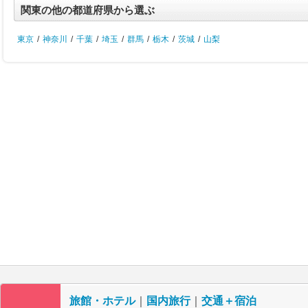
関東の他の都道府県から選ぶ
東京
/
神奈川
/
千葉
/
埼玉
/
群馬
/
栃木
/
茨城
/
山梨
旅館・ホテル
｜
国内旅行
｜
交通＋宿泊