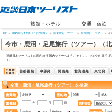
旅館・ホテル
交通＋宿泊
TOP
＞
国内旅行予約TOP（北陸発）
＞
関東旅行・ツアー
＞
栃木旅行・ツアー
＞
今
今市・鹿沼・足尾旅行（ツアー）（北
近畿日本ツーリストの国内旅行 国内ツアーへようこそ！ ここでは今市,鹿沼,
す。
今市・鹿沼・足尾旅行（ツアー） を検索
年
月
日