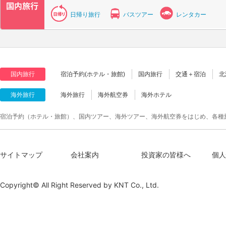
日帰り旅行
バスツアー
レンタカー
国内旅行
宿泊予約(ホテル・旅館)
国内旅行
交通＋宿泊
北
海外旅行
海外旅行
海外航空券
海外ホテル
宿泊予約（ホテル・旅館）、国内ツアー、海外ツアー、海外航空券をはじめ、各種
サイトマップ
会社案内
投資家の皆様へ
個人
Copyright© All Right Reserved by
KNT Co., Ltd.