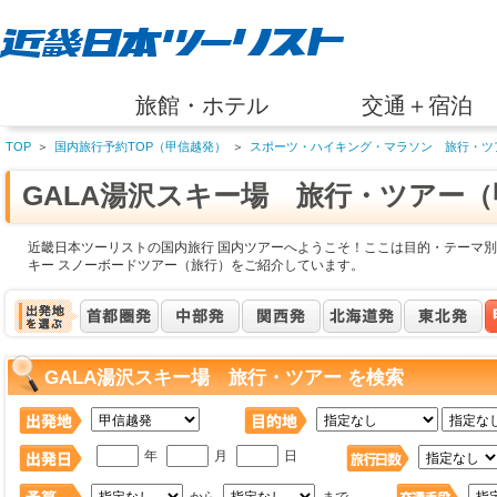
旅館・ホテル
交通＋宿泊
TOP
＞
国内旅行予約TOP（甲信越発）
＞
スポーツ・ハイキング・マラソン 旅行・ツ
GALA湯沢スキー場 旅行・ツアー
近畿日本ツーリストの国内旅行 国内ツアーへようこそ！ここは目的・テーマ別 
キー スノーボードツアー（旅行）をご紹介しています。
GALA湯沢スキー場 旅行・ツアー を検索
年
月
日