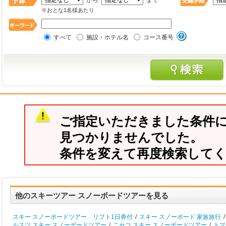
から
まで
※おとな1名様あたり
すべて
施設・ホテル名
コース番号
ご指定いただきました条件
見つかりませんでした。
条件を変えて再度検索して
他のスキーツアー スノーボードツアーを見る
スキー スノーボードツアー リフト1日券付
/
スキー スノーボード 家族旅行
/
ルスツ スキー スノーボードツアー
/
ニセコ スキー スノーボードツアー
/
トマ