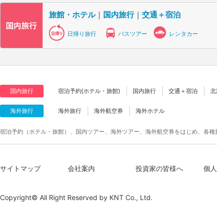
旅館・ホテル
｜
国内旅行
｜
交通＋宿泊
日帰り旅行
バスツアー
レンタカー
国内旅行
宿泊予約(ホテル・旅館)
国内旅行
交通＋宿泊
北
海外旅行
海外旅行
海外航空券
海外ホテル
宿泊予約（ホテル・旅館）、国内ツアー、海外ツアー、海外航空券をはじめ、各種
サイトマップ
会社案内
投資家の皆様へ
個人
Copyright© All Right Reserved by
KNT Co., Ltd.