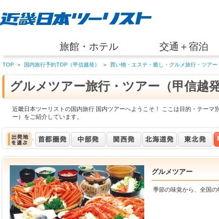
旅館・ホテル
交通＋宿泊
TOP
＞
国内旅行予約TOP（甲信越発）
＞
買い物・エステ・癒し・グルメ旅行・ツアー
グルメツアー旅行・ツアー（甲信越
近畿日本ツーリストの国内旅行 国内ツアーへようこそ！ ここは目的・テーマ
ー）をご紹介しています。
グルメツアー
季節の味覚から、全国の