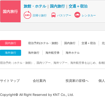
旅館・ホテル
｜
国内旅行
｜
交通＋宿泊
日帰り旅行
バスツアー
レンタカー
国内旅行
宿泊予約(ホテル・旅館)
国内旅行
交通＋宿泊
北
海外旅行
海外旅行
海外航空券
海外ホテル
宿泊予約（ホテル・旅館）、国内ツアー、海外ツアー、海外航空券をはじめ、各種
サイトマップ
会社案内
投資家の皆様へ
個人
Copyright© All Right Reserved by
KNT Co., Ltd.