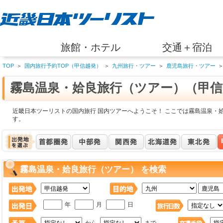
旅館・ホテル
交通＋宿泊
TOP
＞
国内旅行予約TOP（甲信越発）
＞
九州旅行・ツアー
＞
鹿児島旅行・ツアー
霧島温泉・姶良旅行（ツアー）（甲信
近畿日本ツーリストの国内旅行 国内ツアーへようこそ！ ここでは霧島温泉・
す。
霧島温泉・姶良旅行（ツアー） を検索
年
月
日