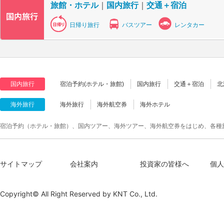
旅館・ホテル
｜
国内旅行
｜
交通＋宿泊
日帰り旅行
バスツアー
レンタカー
国内旅行
宿泊予約(ホテル・旅館)
国内旅行
交通＋宿泊
北
海外旅行
海外旅行
海外航空券
海外ホテル
宿泊予約（ホテル・旅館）、国内ツアー、海外ツアー、海外航空券をはじめ、各種
サイトマップ
会社案内
投資家の皆様へ
個人
Copyright© All Right Reserved by
KNT Co., Ltd.