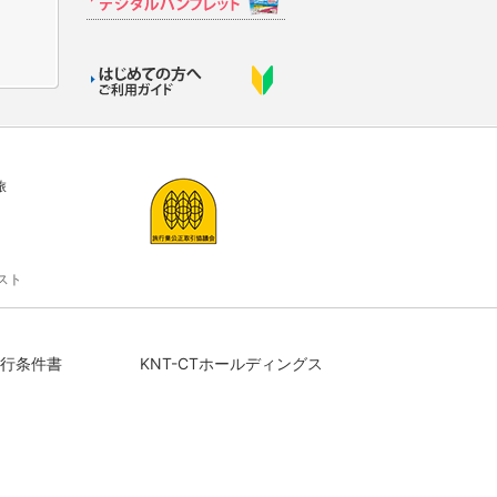
旅
スト
行条件書
KNT-CTホールディングス