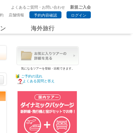
新規ご入会
よくあるご質問・お問い合わせ
約
店舗情報
予約内容確認
ログイン
ン
海外旅行
。
気になるツアーを登録・比較できます。
ご予約の流れ
よくある質問と答え