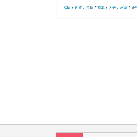
福岡
/
佐賀
/
長崎
/
熊本
/
大分
/
宮崎
/
鹿