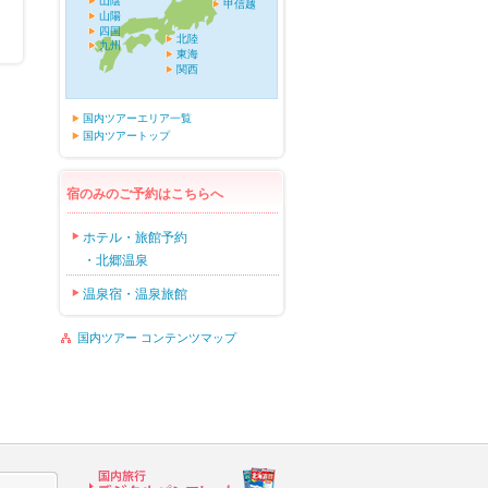
山陰
甲信越
山陽
四国
北陸
九州
東海
関西
国内ツアーエリア一覧
国内ツアートップ
宿のみのご予約はこちらへ
ホテル・旅館予約
・北郷温泉
温泉宿・温泉旅館
国内ツアー コンテンツマップ