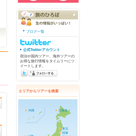
ブログ一覧
公式Twitterアカウント
宿泊や国内ツアー、海外ツアーの
お得な旅行情報をタイムリーにツ
イートします。
エリアからツアーを検索
沖縄
北海道
東北
関東