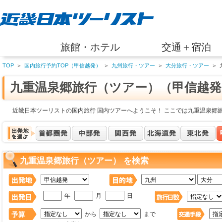
旅館・ホテル
交通＋宿泊
TOP
＞
国内旅行予約TOP（甲信越発）
＞
九州旅行・ツアー
＞
大分旅行・ツアー
＞
九重温泉郷旅行（ツアー）（甲信越発
近畿日本ツーリストの国内旅行 国内ツアーへようこそ！ ここでは九重温泉郷
九重温泉郷旅行（ツアー） を検索
年
月
日
から
まで