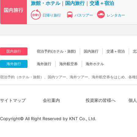
旅館・ホテル
｜
国内旅行
｜
交通＋宿泊
日帰り旅行
バスツアー
レンタカー
国内旅行
宿泊予約(ホテル・旅館)
国内旅行
交通＋宿泊
北
海外旅行
海外旅行
海外航空券
海外ホテル
宿泊予約（ホテル・旅館）、国内ツアー、海外ツアー、海外航空券をはじめ、各種
サイトマップ
会社案内
投資家の皆様へ
個人
Copyright© All Right Reserved by
KNT Co., Ltd.