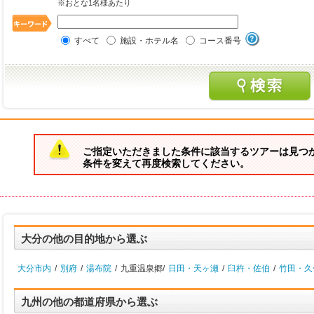
※おとな1名様あたり
すべて
施設・ホテル名
コース番号
ご指定いただきました条件に該当するツアーは見つ
条件を変えて再度検索してください。
大分の他の目的地から選ぶ
大分市内
/
別府
/
湯布院
/
九重温泉郷/
日田・天ヶ瀬
/
臼杵・佐伯
/
竹田・久
九州の他の都道府県から選ぶ