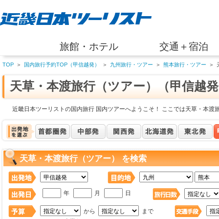
旅館・ホテル
交通＋宿泊
TOP
＞
国内旅行予約TOP（甲信越発）
＞
九州旅行・ツアー
＞
熊本旅行・ツアー
＞
天草・本渡旅行（ツアー）（甲信越発
近畿日本ツーリストの国内旅行 国内ツアーへようこそ！ ここでは天草・本渡
天草・本渡旅行（ツアー） を検索
年
月
日
から
まで