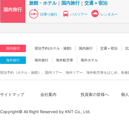
旅館・ホテル
｜
国内旅行
｜
交通＋宿泊
日帰り旅行
バスツアー
レンタカー
国内旅行
宿泊予約(ホテル・旅館)
国内旅行
交通＋宿泊
北
海外旅行
海外旅行
海外航空券
海外ホテル
宿泊予約（ホテル・旅館）、国内ツアー、海外ツアー、海外航空券をはじめ、各種
サイトマップ
会社案内
投資家の皆様へ
個人
Copyright© All Right Reserved by
KNT Co., Ltd.