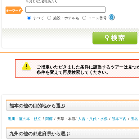
※おとな1名様あたり
すべて
施設・ホテル名
コース番号
ご指定いただきました条件に該当するツアーは見つ
条件を変えて再度検索してください。
熊本の他の目的地から選ぶ
黒川・瀬の本・杖立
/
阿蘇
/
天草・本渡/
人吉・八代・水俣
/
熊本市内
/
玉名
九州の他の都道府県から選ぶ