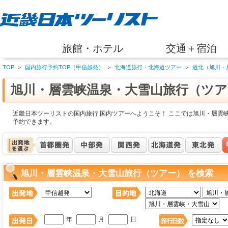
旅館・ホテル
交通＋宿泊
TOP
＞
国内旅行予約TOP（甲信越発）
＞
北海道旅行・北海道ツアー
＞
道北（旭川・
旭川・層雲峡温泉・大雪山旅行（ツア
近畿日本ツーリストの国内旅行 国内ツアーへようこそ！ ここでは旭川・層雲
予約できます。
旭川・層雲峡温泉・大雪山旅行（ツアー） を検索
年
月
日