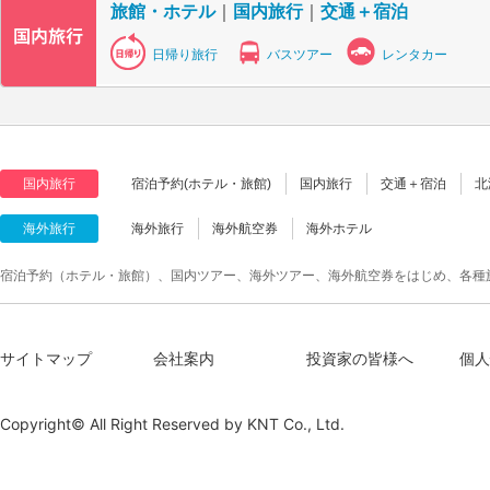
旅館・ホテル
｜
国内旅行
｜
交通＋宿泊
日帰り旅行
バスツアー
レンタカー
国内旅行
宿泊予約(ホテル・旅館)
国内旅行
交通＋宿泊
北
海外旅行
海外旅行
海外航空券
海外ホテル
宿泊予約（ホテル・旅館）、国内ツアー、海外ツアー、海外航空券をはじめ、各種
サイトマップ
会社案内
投資家の皆様へ
個人
Copyright© All Right Reserved by
KNT Co., Ltd.