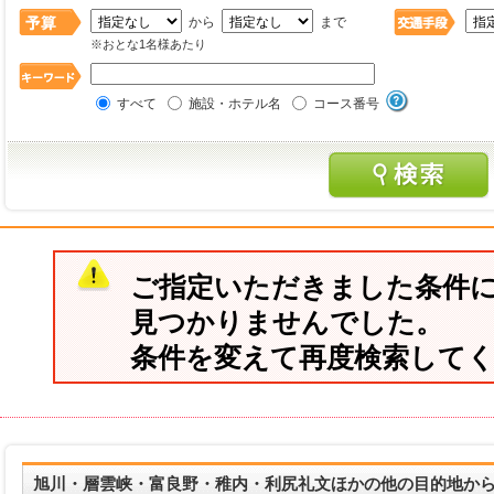
から
まで
※おとな1名様あたり
すべて
施設・ホテル名
コース番号
ご指定いただきました条件
見つかりませんでした。
条件を変えて再度検索して
旭川・層雲峡・富良野・稚内・利尻礼文ほかの他の目的地か