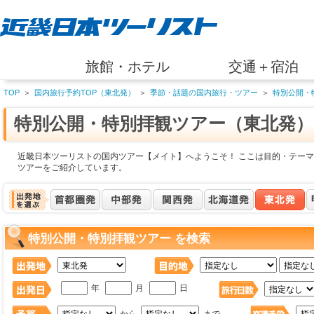
旅館・ホテル
交通＋宿泊
TOP
＞
国内旅行予約TOP（東北発）
＞
季節・話題の国内旅行・ツアー
＞
特別公開・
特別公開・特別拝観ツアー（東北発）
近畿日本ツーリストの国内ツアー【メイト】へようこそ！ ここは目的・テーマ
ツアーをご紹介しています。
特別公開・特別拝観ツアー を検索
年
月
日