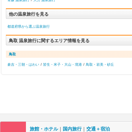
青森 温泉旅行
/
大分 温泉旅行
他の温泉旅行を見る
都道府県から選ぶ温泉旅行
鳥取 温泉旅行に関するエリア情報を見る
鳥取
倉吉・三朝・はわい
/
皆生・米子・大山・境港
/
鳥取・岩美・砂丘
旅館・ホテル
｜
国内旅行
｜
交通＋宿泊