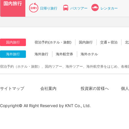
日帰り旅行
バスツアー
レンタカー
国内旅行
宿泊予約(ホテル・旅館)
国内旅行
交通＋宿泊
北
海外旅行
海外旅行
海外航空券
海外ホテル
宿泊予約（ホテル・旅館）、国内ツアー、海外ツアー、海外航空券をはじめ、各種
サイトマップ
会社案内
投資家の皆様へ
個人
Copyright© All Right Reserved by
KNT Co., Ltd.