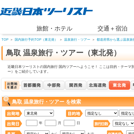
旅館・ホテル
交通＋宿泊
TOP
＞
国内旅行予約TOP（東北発）
＞
温泉旅行・ツアー
＞
都道府県から選ぶ温泉旅
鳥取 温泉旅行・ツアー（東北発）
近畿日本ツーリストの国内旅行 国内ツアーへようこそ！ ここは目的・テーマ別
ー）をご紹介しています。
鳥取 温泉旅行・ツアー を検索
年
月
日