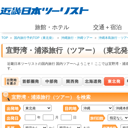
旅館・ホテル
交通＋宿泊
TOP
＞
国内旅行予約TOP（東北発）
＞
沖縄旅行・沖縄ツアー
＞
沖縄本島旅行・ツア
宜野湾・浦添旅行（ツアー）（東北発
近畿日本ツーリストの国内旅行 国内ツアーへようこそ！ ここでは宜野湾・浦
す。
宜野湾・浦添旅行（ツアー） を検索
年
月
日