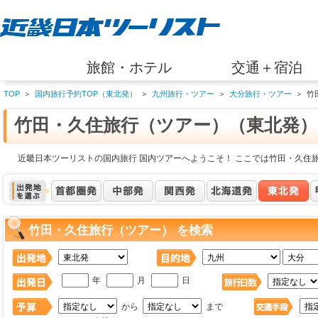
旅館・ホテル
交通＋宿泊
TOP
＞
国内旅行予約TOP（東北発）
＞
九州旅行・ツアー
＞
大分旅行・ツアー
＞
竹
竹田・久住旅行（ツアー）（東北発）
近畿日本ツーリストの国内旅行 国内ツアーへようこそ！ ここでは竹田・久住
竹田・久住旅行（ツアー） を検索
年
月
日
から
まで