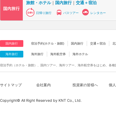
旅館・ホテル
｜
国内旅行
｜
交通＋宿泊
日帰り旅行
バスツアー
レンタカー
国内旅行
宿泊予約(ホテル・旅館)
国内旅行
交通＋宿泊
北
海外旅行
海外旅行
海外航空券
海外ホテル
宿泊予約（ホテル・旅館）、国内ツアー、海外ツアー、海外航空券をはじめ、各種
サイトマップ
会社案内
投資家の皆様へ
個人
Copyright© All Right Reserved by
KNT Co., Ltd.