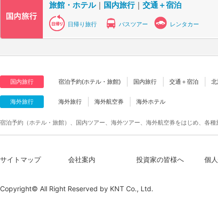
旅館・ホテル
｜
国内旅行
｜
交通＋宿泊
日帰り旅行
バスツアー
レンタカー
国内旅行
宿泊予約(ホテル・旅館)
国内旅行
交通＋宿泊
北
海外旅行
海外旅行
海外航空券
海外ホテル
宿泊予約（ホテル・旅館）、国内ツアー、海外ツアー、海外航空券をはじめ、各種
サイトマップ
会社案内
投資家の皆様へ
個人
Copyright© All Right Reserved by
KNT Co., Ltd.