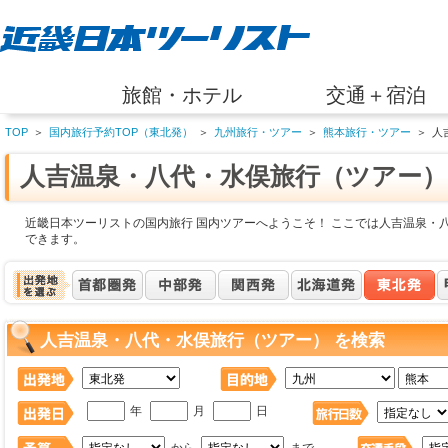
旅館・ホテル
交通＋宿泊
TOP
＞
国内旅行予約TOP（東北発）
＞
九州旅行・ツアー
＞
熊本旅行・ツアー
＞
人
人吉温泉・八代・水俣旅行（ツアー）
近畿日本ツーリストの国内旅行 国内ツアーへようこそ！ ここでは人吉温泉・
できます。
人吉温泉・八代・水俣旅行（ツアー） を検索
年
月
日