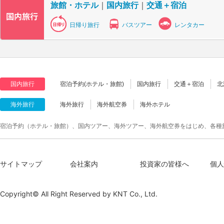
旅館・ホテル
｜
国内旅行
｜
交通＋宿泊
日帰り旅行
バスツアー
レンタカー
国内旅行
宿泊予約(ホテル・旅館)
国内旅行
交通＋宿泊
北
海外旅行
海外旅行
海外航空券
海外ホテル
宿泊予約（ホテル・旅館）、国内ツアー、海外ツアー、海外航空券をはじめ、各種
サイトマップ
会社案内
投資家の皆様へ
個人
Copyright© All Right Reserved by
KNT Co., Ltd.