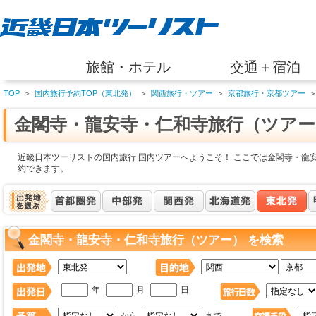
旅館・ホテル
交通＋宿泊
TOP
＞
国内旅行予約TOP（東北発）
＞
関西旅行・ツアー
＞
京都旅行・京都ツアー
金閣寺・龍安寺・仁和寺旅行（ツアー
近畿日本ツーリストの国内旅行 国内ツアーへようこそ！ ここでは金閣寺・龍
約できます。
金閣寺・龍安寺・仁和寺旅行（ツアー） を検索
年
月
日