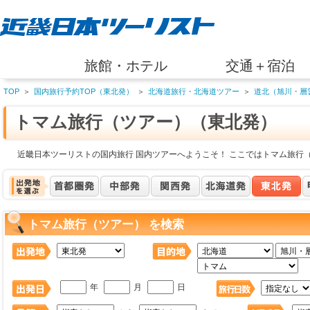
旅館・ホテル
交通＋宿泊
TOP
＞
国内旅行予約TOP（東北発）
＞
北海道旅行・北海道ツアー
＞
道北（旭川・層
トマム旅行（ツアー）（東北発）
近畿日本ツーリストの国内旅行 国内ツアーへようこそ！ ここではトマム旅行
トマム旅行（ツアー） を検索
年
月
日