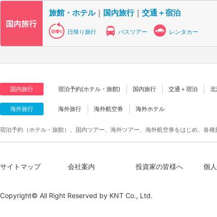
旅館・ホテル
｜
国内旅行
｜
交通＋宿泊
日帰り旅行
バスツアー
レンタカー
国内旅行
宿泊予約(ホテル・旅館)
国内旅行
交通＋宿泊
北
海外旅行
海外旅行
海外航空券
海外ホテル
宿泊予約（ホテル・旅館）、国内ツアー、海外ツアー、海外航空券をはじめ、各種
サイトマップ
会社案内
投資家の皆様へ
個人
Copyright© All Right Reserved by
KNT Co., Ltd.