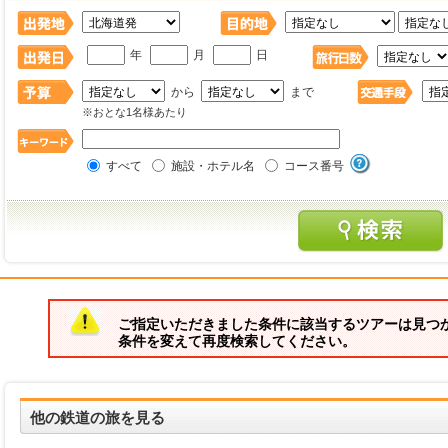
年
月
日
から
まで
※おとな1名様あたり
すべて
施設・ホテル名
コース番号
ご指定いただきました条件に該当するツアーは見つ
条件を変えて再度検索してください。
他の鉄道の旅を見る